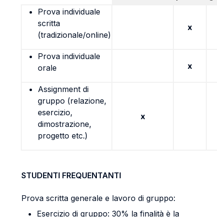
Prova individuale
scritta
x
(tradizionale/online)
Prova individuale
x
orale
Assignment di
gruppo (relazione,
esercizio,
x
dimostrazione,
progetto etc.)
STUDENTI FREQUENTANTI
Prova scritta generale e lavoro di gruppo:
Esercizio di gruppo: 30% la finalità è la