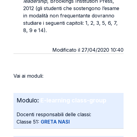
leadership
, Brookings Institution Press,
2012 (gli studenti che sostengono l’esame
in modalità non frequentante dovranno
studiare i seguenti capitoli: 1, 2, 3, 5, 6, 7,
8, 9 e 14).
Modificato il 27/04/2020 10:40
Vai ai moduli:
E-learning class-group
Modulo:
E-learning class-group
Docenti responsabili delle classi:
Classe 51:
GRETA NASI