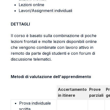
Lezioni online
Lavori/Assignment individuali
DETTAGLI
Il corso è basato sulla combinazione di poche
lezioni frontali e molte lezioni disponibili online
che vengono combinate con lavoro attivo in
remoto da parte degli studenti e con forum di
discussione telematici.
Metodi di valutazione dell'apprendimento
Accertamento
Prove
P
in itinere
parziali
g
Prova individuale
scritta