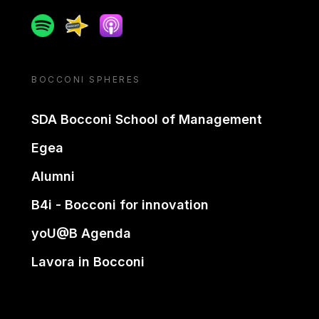
Spotify
Spreaker
Apple podcast
BOCCONI SPHERES
SDA Bocconi School of Management
Egea
Alumni
B4i - Bocconi for innovation
yoU@B Agenda
Lavora in Bocconi