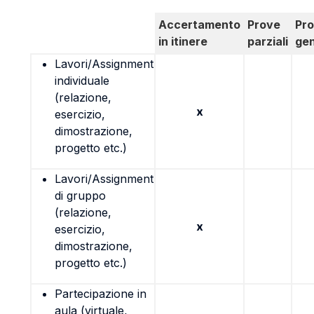
Accertamento
Prove
Pr
in itinere
parziali
gen
Lavori/Assignment
individuale
(relazione,
x
esercizio,
dimostrazione,
progetto etc.)
Lavori/Assignment
di gruppo
(relazione,
x
esercizio,
dimostrazione,
progetto etc.)
Partecipazione in
aula (virtuale,