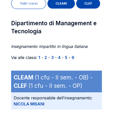
Tutti i corsi
CLEAM
CLEF
Dipartimento di Management e
Tecnologia
Insegnamento impartito in lingua italiana
Vai alle classi:
1
-
2
-
3
-
4
-
5
-
6
CLEAM
(1 cfu - II sem. - OB) -
CLEF
(1 cfu - II sem. - OP)
Docente responsabile dell'insegnamento:
NICOLA MISANI