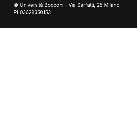
© Università Bocconi - Via Sarfatti, 25 Milano -
PI 03628350153