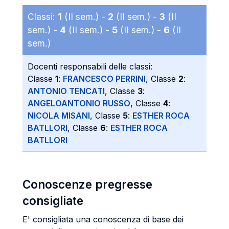
Classi:
1
(II sem.) -
2
(II sem.) -
3
(II
sem.) -
4
(II sem.) -
5
(II sem.) -
6
(II
sem.)
Docenti responsabili delle classi:
Classe
1
:
FRANCESCO PERRINI
, Classe
2
:
ANTONIO TENCATI
, Classe
3
:
ANGELOANTONIO RUSSO
, Classe
4
:
NICOLA MISANI
, Classe
5
:
ESTHER ROCA
BATLLORI
, Classe
6
:
ESTHER ROCA
BATLLORI
Conoscenze pregresse
consigliate
E' consigliata una conoscenza di base dei