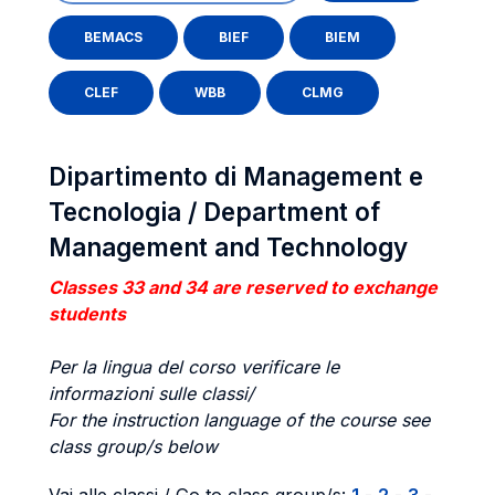
BEMACS
BIEF
BIEM
CLEF
WBB
CLMG
Dipartimento di Management e
Tecnologia / Department of
Management and Technology
Classes 33 and 34 are reserved to exchange
students
Per la lingua del corso verificare le
informazioni sulle classi/
For the instruction language of the course see
class group/s below