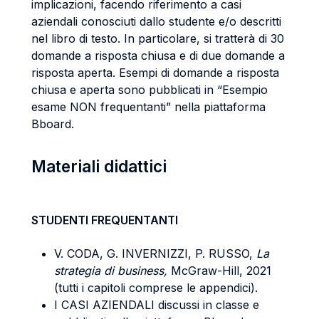
implicazioni, facendo riferimento a casi
aziendali conosciuti dallo studente e/o descritti
nel libro di testo. In particolare, si tratterà di 30
domande a risposta chiusa e di due domande a
risposta aperta. Esempi di domande a risposta
chiusa e aperta sono pubblicati in “Esempio
esame NON frequentanti” nella piattaforma
Bboard.
Materiali didattici
STUDENTI FREQUENTANTI
V. CODA, G. INVERNIZZI, P. RUSSO,
La
strategia di business,
McGraw-Hill, 2021
(tutti i capitoli comprese le appendici).
I CASI AZIENDALI discussi in classe e