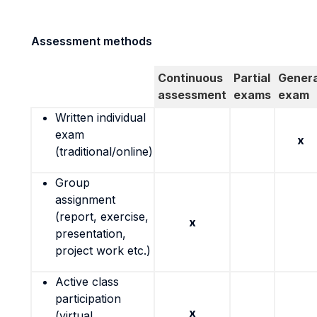
Assessment methods
Continuous
Partial
Genera
assessment
exams
exam
Written individual
exam
x
(traditional/online)
Group
assignment
(report, exercise,
x
presentation,
project work etc.)
Active class
participation
x
(virtual,