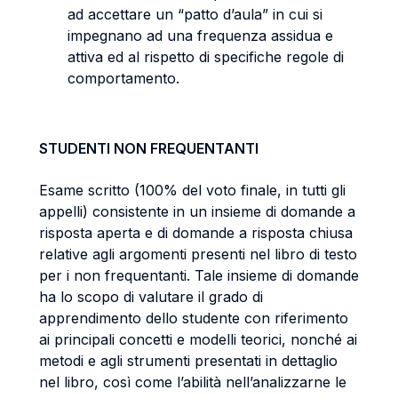
ad accettare un “patto d’aula” in cui si
impegnano ad una frequenza assidua e
attiva ed al rispetto di specifiche regole di
comportamento.
STUDENTI NON FREQUENTANTI
Esame scritto (100% del voto finale, in tutti gli
appelli) consistente in un insieme di domande a
risposta aperta e di domande a risposta chiusa
relative agli argomenti presenti nel libro di testo
per i non frequentanti. Tale insieme di domande
ha lo scopo di valutare il grado di
apprendimento dello studente con riferimento
ai principali concetti e modelli teorici, nonché ai
metodi e agli strumenti presentati in dettaglio
nel libro, così come l’abilità nell’analizzarne le