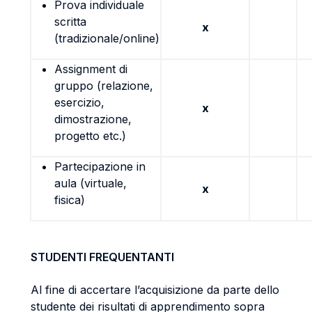
Prova individuale
scritta
x
(tradizionale/online)
Assignment di
gruppo (relazione,
esercizio,
x
dimostrazione,
progetto etc.)
Partecipazione in
aula (virtuale,
x
fisica)
STUDENTI FREQUENTANTI
Al fine di accertare l’acquisizione da parte dello
studente dei risultati di apprendimento sopra