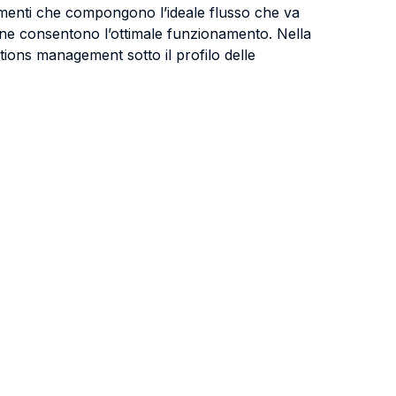
lementi che compongono l’ideale flusso che va
he ne consentono l’ottimale funzionamento. Nella
tions management sotto il profilo delle