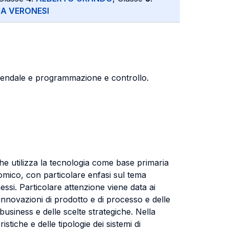
IA VERONESI
iendale e programmazione e controllo.
che utilizza la tecnologia come base primaria
nomico, con particolare enfasi sul tema
essi. Particolare attenzione viene data ai
 innovazioni di prodotto e di processo e delle
 business e delle scelte strategiche. Nella
stiche e delle tipologie dei sistemi di