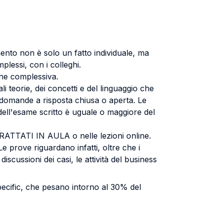
ento non è solo un fatto individuale, ma
plessi, con i colleghi.
one complessiva.
li teorie, dei concetti e del linguaggio che
 domande a risposta chiusa o aperta. Le
 dell'esame scritto è uguale o maggiore del
TRATTATI IN AULA o nelle lezioni online.
 prove riguardano infatti, oltre che i
iscussioni dei casi, le attività del business
ecific, che pesano intorno al 30% del