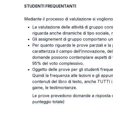
STUDENTI FREQUENTANTI
Mediante il processo di valutazione si vogliono
La valutazione delle attività di gruppo co
riguarda anche dinamiche di tipo sociale, n
Gli assignement di gruppo comportano una 
Per quanto riguarda le prove parziali e la p
caratterizza il campo dell'innovazione, del
domande possono contemplare aspetti di teor
95% del voto complessivo.
Oggetto delle prove per gli studenti freq
Quindi la frequenza alle lezioni e gli app
contenuti del libro di testo, anche TUTTI i 
game, le testimonianze.
Le prove prevedono domande a risposta ch
punteggio totale)