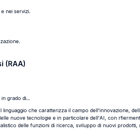
e nei servizi.
zzazione.
si (RAA)
in grado di...
e il linguaggio che caratterizza il campo dell'innovazione, del
lle nuove tecnologie e in particolare dell'AI, con rfiermento 
istico delle funzioni di ricerca, sviluppo di nuovi prodotti