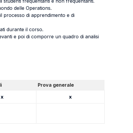
li studenti frequentanti e non frequentanti.
l mondo delle Operations.
 il processo di apprendimento e di
ati durante il corso.
evanti e poi di comporre un quadro di analisi
i
Prova generale
x
x