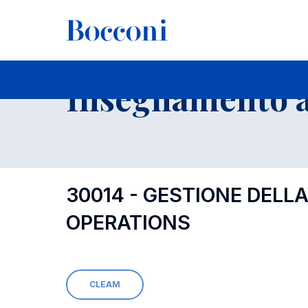
-
Insegnamento a
30014 - GESTIONE DELL
OPERATIONS
CLEAM