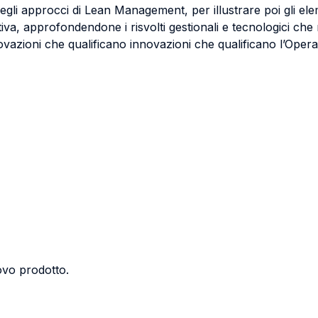
 negli approcci di Lean Management, per illustrare poi gli e
butiva, approfondendone i risvolti gestionali e tecnologici c
ovazioni che qualificano innovazioni che qualificano l’Opera
ovo prodotto.