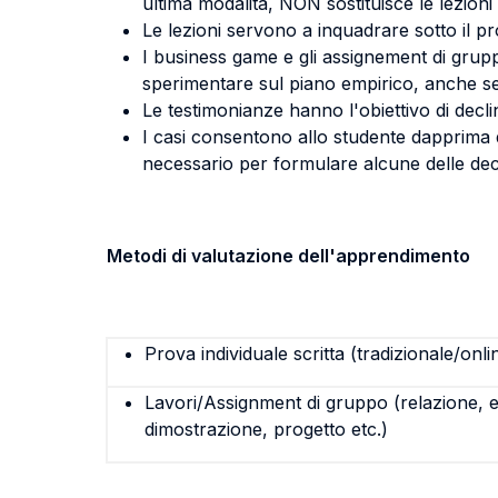
ultima modalità, NON sostituisce le lezioni
Le lezioni servono a inquadrare sotto il pro
I business game e gli assignement di grupp
sperimentare sul piano empirico, anche se s
Le testimonianze hanno l'obiettivo di declin
I casi consentono allo studente dapprima d
necessario per formulare alcune delle deci
Metodi di valutazione dell'apprendimento
Prova individuale scritta (tradizionale/onli
Lavori/Assignment di gruppo (relazione, e
dimostrazione, progetto etc.)