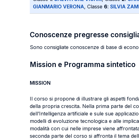
GIANMARIO VERONA
, Classe
6
:
SILVIA ZA
Conoscenze pregresse consigli
Sono consigliate conoscenze di base di econ
Mission e Programma sintetico
MISSION
Il corso si propone di illustrare gli aspetti f
della propria crescita. Nella prima parte del c
dell’Intelligenza artificiale e sule sue applica
modelli di evoluzione tecnologica e alle implic
modalità con cui nelle imprese viene affrontata 
seconda parte del corso si affronta il tema della