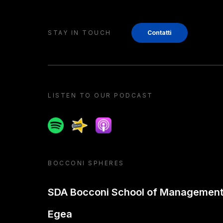
STAY IN TOUCH
Contatti
LISTEN TO OUR PODCAST
Spotify
Spreaker
Apple podcast
BOCCONI SPHERES
SDA Bocconi School of Managemen
Egea