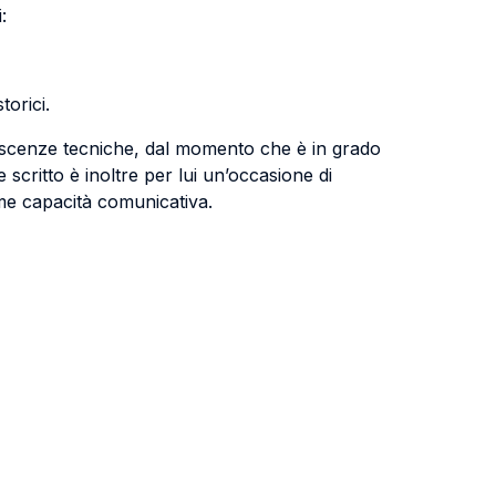
:
torici.
noscenze tecniche, dal momento che è in grado
 scritto è inoltre per lui un’occasione di
ome capacità comunicativa.