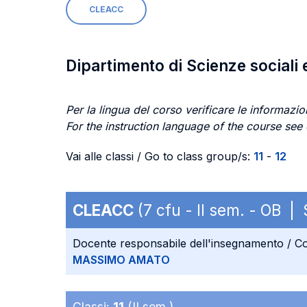
CLEACC
Dipartimento di Scienze sociali 
Per la lingua del corso verificare le informazion
For the instruction language of the course see
Vai alle classi / Go to class group/s:
11
-
12
CLEACC
(7 cfu - II sem. - OB |
Docente responsabile dell'insegnamento / Co
MASSIMO AMATO
Classi:
11
(II sem.)