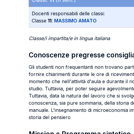
Docenti responsabili delle classi:
Classe
11
:
MASSIMO AMATO
Classe/i impartita/e in lingua italiana
Conoscenze pregresse consigli
Gli studenti non frequentanti non trovano parti
fornire chiarimenti durante le ore di ricevime
momento che nell'attività d'aula e durante il ri
studio. Tuttavia, per poter seguire agevolmente 
Tuttavia, data la natura del lavoro che si svo
conoscenza, sia pure sommaria, della storia del
manuale. L'insegnamento di microeconomia impar
storia del pensiero
Mission e Programma sintetico