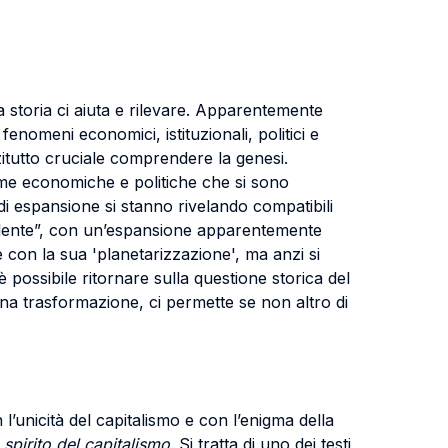
sua storia ci aiuta e rilevare. Apparentemente
enomeni economici, istituzionali, politici e
zitutto cruciale comprendere la genesi.
me economiche e politiche che si sono
di espansione si stanno rivelando compatibili
cidente”, con un’espansione apparentemente
ve con la sua 'planetarizzazione', ma anzi si
è possibile ritornare sulla questione storica del
iena trasformazione, ci permette se non altro di
l’unicità del capitalismo e con l’enigma della
 spirito del capitalismo
. Si tratta di uno dei testi