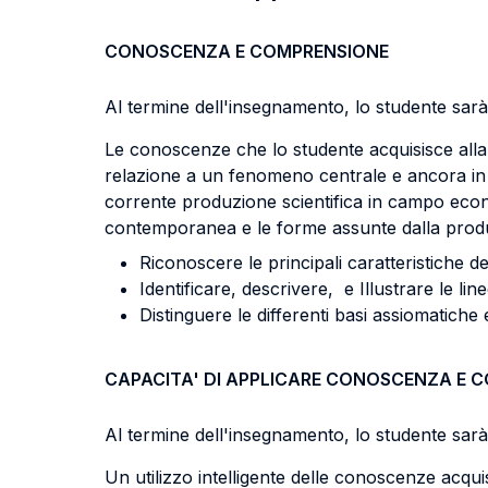
CONOSCENZA E COMPRENSIONE
Al termine dell'insegnamento, lo studente sarà 
Le conoscenze che lo studente acquisisce alla
relazione a un fenomeno centrale e ancora in f
corrente produzione scientifica in campo econom
contemporanea e le forme assunte dalla produzio
Riconoscere le principali caratteristiche d
Identificare, descrivere, e Illustrare le li
Distinguere le differenti basi assiomatiche
CAPACITA' DI APPLICARE CONOSCENZA E 
Al termine dell'insegnamento, lo studente sarà 
Un utilizzo intelligente delle conoscenze acquis