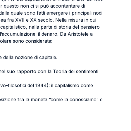
er questo non ci si può accontentare di
alla quale sono fatti emergere i principali nodi
pea fra XVII e XX secolo. Nella misura in cui
talistico, nella parte di storia del pensiero
ll’accumulazione: il denaro. Da Aristotele a
icolare sono considerate:
della nozione di capitale.
nel suo rapporto con la Teoria dei sentimenti
ivo-filosofici del 1844): il capitalismo come
posizione fra la moneta “come la conosciamo” e