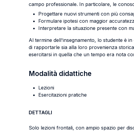
campo professionale. In particolare, le conoscen
Progettare nuovi strumenti con più consap
Formulare ipotesi con maggior accuratezz
Interpretare la situazione presente con ma
Al termine dell'insegnamento, lo studente è i
di rapportarle sia alla loro provenienza storica
esercitarsi in quella che un tempo era nota co
Modalità didattiche
Lezioni
Esercitazioni pratiche
DETTAGLI
Solo lezioni frontali, con ampio spazio per d