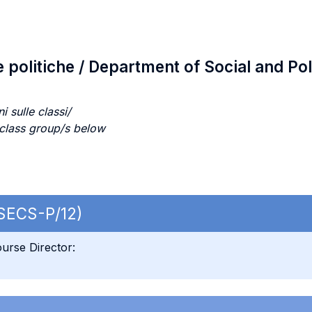
e politiche / Department of Social and Pol
i sulle classi/
 class group/s below
 SECS-P/12)
urse Director: