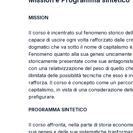
MISSION
Il corso è incentrato sul fenomeno storico delle 
capace di uscire ogni volta rafforzato dalle cri
dogmatici che va sotto il nome di capitalismo è
Fenomeno quanto alla sua genesi unicamente o
storicamente presentate come sue antagoniste, 
con una relativizzazione del peso di quello c
illimitata delle possibilità tecniche che esso è 
rafforza. Il corso è concepito come un percorso 
capitalismo, in vista di una considerazione dell
prefigurare.
PROGRAMMA SINTETICO
Il corso affronta, nella parte di storia economi
sua genesi e delle sue sistematiche trasformaz