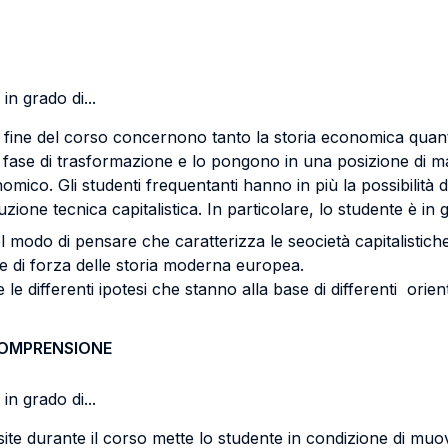
in grado di...
 fine del corso concernono tanto la storia economica quant
ase di trasformazione e lo pongono in una posizione di mag
ico. Gli studenti frequentanti hanno in più la possibilità di
ne tecnica capitalistica. In particolare, lo studente è in g
el modo di pensare che caratterizza le seocietà capitalistic
nee di forza delle storia moderna europea.
 e le differenti ipotesi che stanno alla base di differenti or
COMPRENSIONE
in grado di...
ite durante il corso mette lo studente in condizione di muove