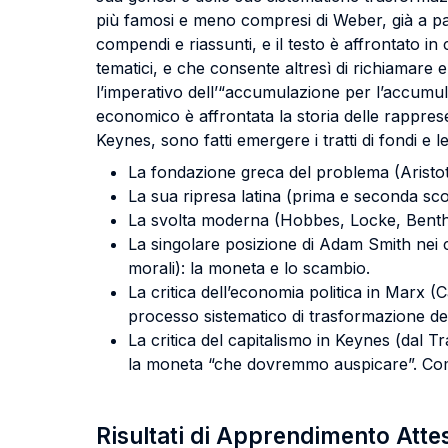
più famosi e meno compresi di Weber, già a part
compendi e riassunti, e il testo è affrontato i
tematici, e che consente altresì di richiamare 
l’imperativo dell’“accumulazione per l’accumul
economico è affrontata la storia delle rapprese
Keynes, sono fatti emergere i tratti di fondi e 
La fondazione greca del problema (Aristot
La sua ripresa latina (prima e seconda sco
La svolta moderna (Hobbes, Locke, Bentham
La singolare posizione di Adam Smith nei c
morali): la moneta e lo scambio.
La critica dell’economia politica in Marx (Ca
processo sistematico di trasformazione del
La critica del capitalismo in Keynes (dal
la moneta “che dovremmo auspicare”. Come “
Risultati di Apprendimento Atte