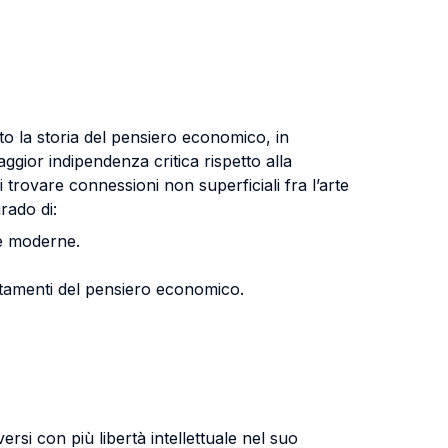
o la storia del pensiero economico, in
gior indipendenza critica rispetto alla
 trovare connessioni non superficiali fra l’arte
rado di:
he moderne.
ientamenti del pensiero economico.
rsi con più libertà intellettuale nel suo