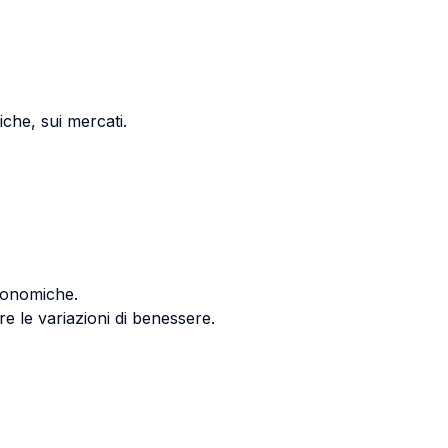
iche, sui mercati.
economiche.
re le variazioni di benessere.