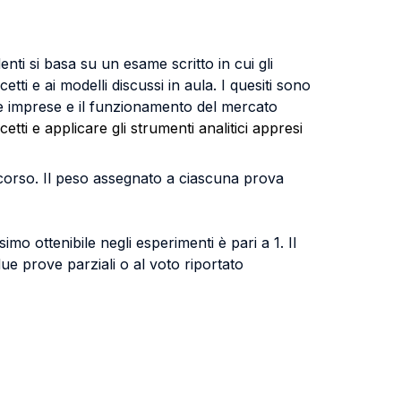
denti si basa su un esame scritto in cui gli
etti e ai modelli discussi in aula. I quesiti sono
 e imprese e il funzionamento del mercato
etti e applicare gli strumenti analitici appresi
e corso. Il peso assegnato a ciascuna prova
mo ottenibile negli esperimenti è pari a 1. Il
ue prove parziali o al voto riportato