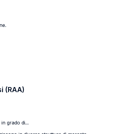
ne.
si (RAA)
in grado di...