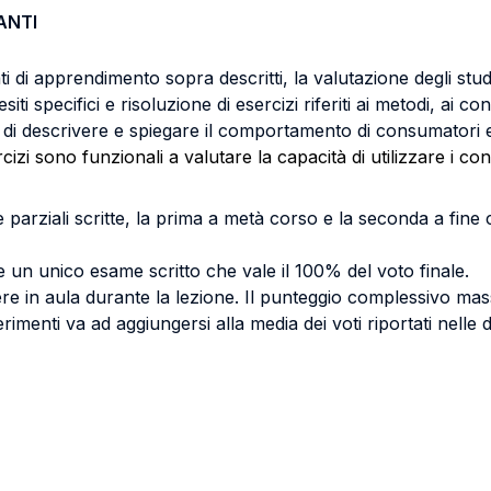
ANTI
tati di apprendimento sopra descritti, la valutazione degli stu
i specifici e risoluzione di esercizi riferiti ai metodi, ai conc
tà di descrivere e spiegare il comportamento di consumatori
cizi sono funzionali a valutare la capacità di utilizzare i conc
 parziali scritte, la prima a metà corso e la seconda a fin
e un unico esame scritto che vale il 100% del voto finale.
re in aula durante la lezione. Il punteggio complessivo massi
menti va ad aggiungersi alla media dei voti riportati nelle d