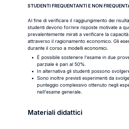
STUDENTI FREQUENTANTI E NON FREQUENT
Al fine di verificare il raggiungimento dei risul
studenti devono fornire risposte motivate a quesit
prevalentemente mirati a verificare la capaci
attraverso il ragionamento economico.
Gli eser
durante il corso a modelli economici.
È possibile sostenere l'esame in due prove
parziale è pari al 50%.
In alternativa gli studenti possono svolger
Sono inoltre previsti esperimenti da svolge
punteggio complessivo ottenuto negli esperi
nell'esame generale.
Materiali didattici