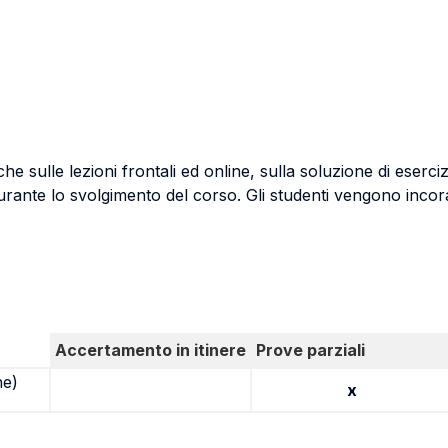
e sulle lezioni frontali ed online, sulla soluzione di eserci
rante lo svolgimento del corso. Gli studenti vengono incora
Accertamento in itinere
Prove parziali
ne)
x