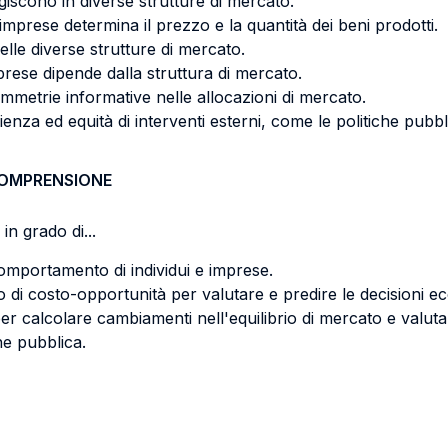
iscono in diverse strutture di mercato.
imprese determina il prezzo e la quantità dei beni prodotti.
 delle diverse strutture di mercato.
ese dipende dalla struttura di mercato.
asimmetrie informative nelle allocazioni di mercato.
cienza ed equità di interventi esterni, come le politiche pubbl
COMPRENSIONE
in grado di...
mportamento di individui e imprese.
tto di costo-opportunità per valutare e predire le decisioni 
per calcolare cambiamenti nell'equilibrio di mercato e valuta
ne pubblica.