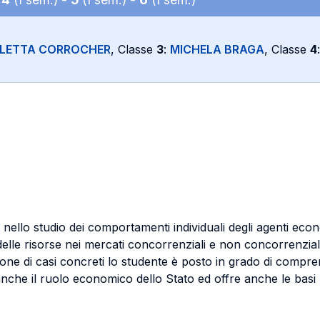
LETTA CORROCHER
, Classe
3
:
MICHELA BRAGA
, Classe
4
ti nello studio dei comportamenti individuali degli agenti eco
elle risorse nei mercati concorrenziali e non concorrenziali
sione di casi concreti lo studente è posto in grado di compr
 anche il ruolo economico dello Stato ed offre anche le basi