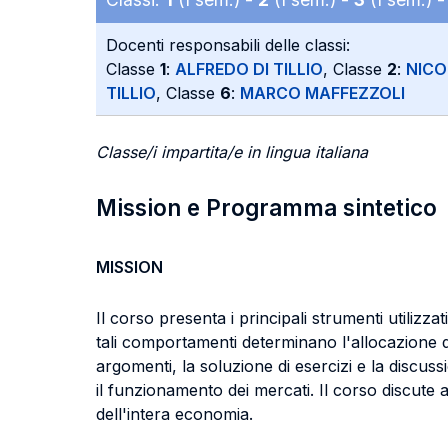
Docenti responsabili delle classi:
Classe
1
:
ALFREDO DI TILLIO
, Classe
2
:
NICO
TILLIO
, Classe
6
:
MARCO MAFFEZZOLI
Classe/i impartita/e in lingua italiana
Mission e Programma sintetico
MISSION
Il corso presenta i principali strumenti utilizza
tali comportamenti determinano l'allocazione d
argomenti, la soluzione di esercizi e la discus
il funzionamento dei mercati. Il corso discute
dell'intera economia.