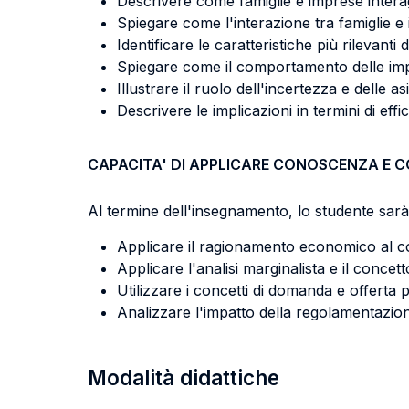
Descrivere come famiglie e imprese interag
Spiegare come l'interazione tra famiglie e 
Identificare le caratteristiche più rilevanti
Spiegare come il comportamento delle impr
Illustrare il ruolo dell'incertezza e delle 
Descrivere le implicazioni in termini di effi
CAPACITA' DI APPLICARE CONOSCENZA E 
Al termine dell'insegnamento, lo studente sarà 
Applicare il ragionamento economico al co
Applicare l'analisi marginalista e il conce
Utilizzare i concetti di domanda e offerta 
Analizzare l'impatto della regolamentazio
Modalità didattiche