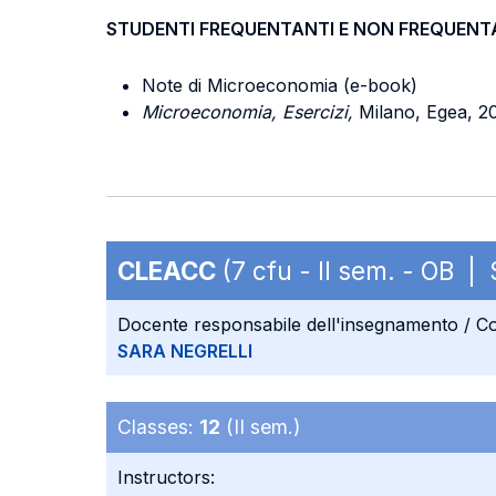
STUDENTI FREQUENTANTI E NON FREQUENT
Note di Microeconomia (e-book)
Microeconomia, Esercizi,
Milano, Egea, 2
CLEACC
(7 cfu - II sem. - OB |
Docente responsabile dell'insegnamento / Co
SARA NEGRELLI
Classes:
12
(II sem.)
Instructors: