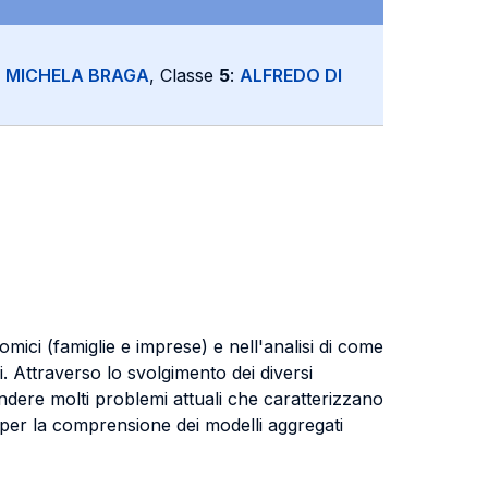
:
MICHELA BRAGA
, Classe
5
:
ALFREDO DI
nomici (famiglie e imprese) e nell'analisi di come
. Attraverso lo svolgimento dei diversi
endere molti problemi attuali che caratterizzano
 per la comprensione dei modelli aggregati