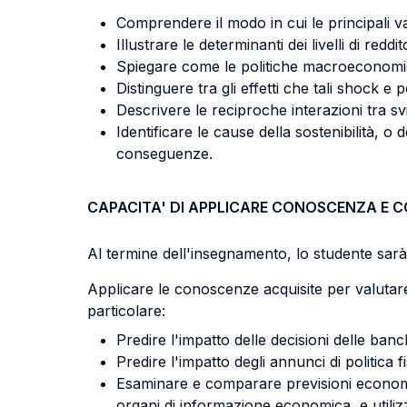
Comprendere il modo in cui le principali v
Illustrare le determinanti dei livelli di re
Spiegare come le politiche macroeconomiche
Distinguere tra gli effetti che tali shock 
Descrivere le reciproche interazioni tra sv
Identificare le cause della sostenibilità, o d
conseguenze.
CAPACITA' DI APPLICARE CONOSCENZA E 
Al termine dell'insegnamento, lo studente sarà 
Applicare le conoscenze acquisite per valutare
particolare:
Predire l'impatto delle decisioni delle banc
Predire l'impatto degli annunci di politica fi
Esaminare e comparare previsioni economiche
organi di informazione economica, e utilizz