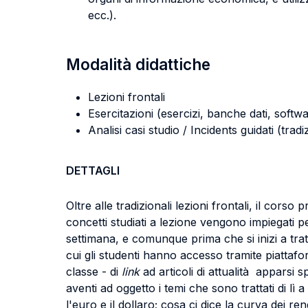
ecc.).
Modalità didattiche
Lezioni frontali
Esercitazioni (esercizi, banche dati, softwa
Analisi casi studio / Incidents guidati (tradi
DETTAGLI
Oltre alle tradizionali lezioni frontali, il cors
concetti studiati a lezione vengono impiegati pe
settimana, e comunque prima che si inizi a tra
cui gli studenti hanno accesso tramite piatta
classe - di
link
ad articoli di attualità apparsi 
aventi ad oggetto i temi che sono trattati di lì
l'euro e il dollaro; cosa ci dice la curva dei r