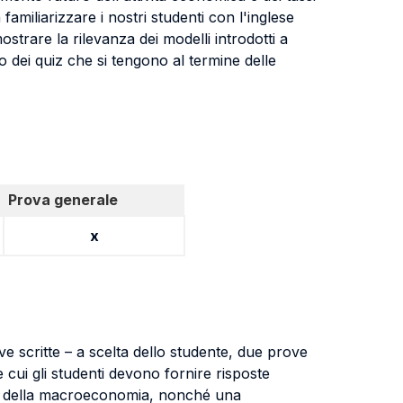
familiarizzare i nostri studenti con l'inglese
ostrare la rilevanza dei modelli introdotti a
no dei quiz che si tengono al termine delle
Prova generale
x
ove scritte – a scelta dello studente, due prove
ui gli studenti devono fornire risposte
delli della macroeconomia, nonché una