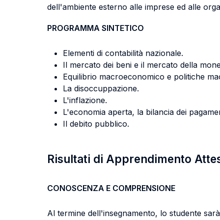
dell'ambiente esterno alle imprese ed alle organ
PROGRAMMA SINTETICO
Elementi di contabilità nazionale.
Il mercato dei beni e il mercato della moneta
Equilibrio macroeconomico e politiche m
La disoccuppazione.
L'inflazione.
L'economia aperta, la bilancia dei pagament
Il debito pubblico.
Risultati di Apprendimento Atte
CONOSCENZA E COMPRENSIONE
Al termine dell'insegnamento, lo studente sarà 