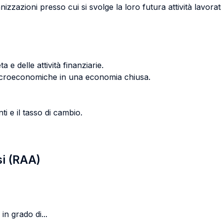
izzazioni presso cui si svolge la loro futura attività lavorat
 e delle attività finanziarie.
acroeconomiche in una economia chiusa.
i e il tasso di cambio.
si (RAA)
in grado di...