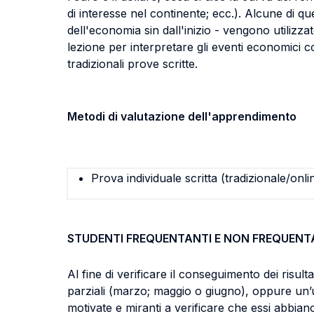
di interesse nel continente; ecc.). Alcune di que
dell'economia sin dall'inizio - vengono utilizzat
lezione per interpretare gli eventi economici co
tradizionali prove scritte.
Metodi di valutazione dell'apprendimento
Prova individuale scritta (tradizionale/onli
STUDENTI FREQUENTANTI E NON FREQUENT
Al fine di verificare il conseguimento dei risul
parziali (marzo; maggio o giugno), oppure un’
motivate e miranti a verificare che essi abbian