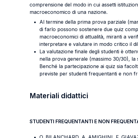
comprensione del modo in cui assetti istituziona
macroeconomico di una nazione.
Al termine della prima prova parziale (mar
di farlo possono sostenere due quiz compr
macroeconomici di attualità, miranti a verif
interpretare e valutare in modo critico il
La valutazione finale degli studenti è otte
nella prova generale (massimo 30/30), la s
Benché la partecipazione ai quiz sia facol
previste per studenti frequentanti e non f
Materiali didattici
STUDENTI FREQUENTANTI E NON FREQUENT
O. BlLANCHARD, A. AMIGHINI, F. GIAVA