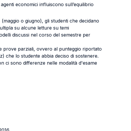
agenti economici influiscono sull’equilibrio
e (maggio o giugno), gli studenti che decidano
tipla su alcune letture su temi
 modelli discussi nel corso del semestre per
e prove parziali, ovvero al punteggio riportato
z) che lo studente abbia deciso di sostenere.
Non ci sono differenze nelle modalità d'esame
 2016.