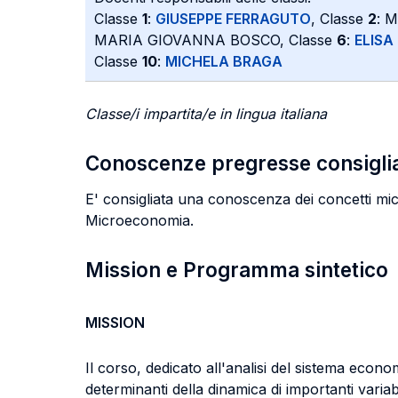
Classe
1
:
GIUSEPPE FERRAGUTO
, Classe
2
: 
MARIA GIOVANNA BOSCO, Classe
6
:
ELISA
Classe
10
:
MICHELA BRAGA
Classe/i impartita/e in lingua italiana
Conoscenze pregresse consigli
E' consigliata una conoscenza dei concetti micr
Microeconomia.
Mission e Programma sintetico
MISSION
Il corso, dedicato all'analisi del sistema eco
determinanti della dinamica di importanti varia