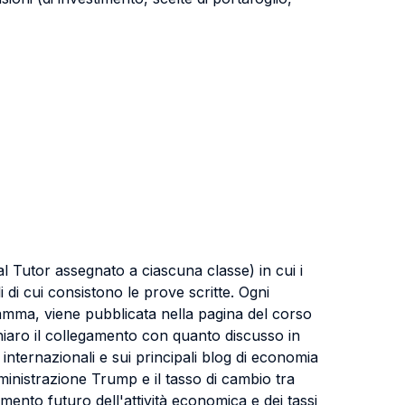
dal Tutor assegnato a ciascuna classe) in cui i
 di cui consistono le prove scritte. Ogni
ramma, viene pubblicata nella pagina del corso
iaro il collegamento con quanto discusso in
internazionali e sui principali blog di economia
Aministrazione Trump e il tasso di cambio tra
amento futuro dell'attività economica e dei tassi