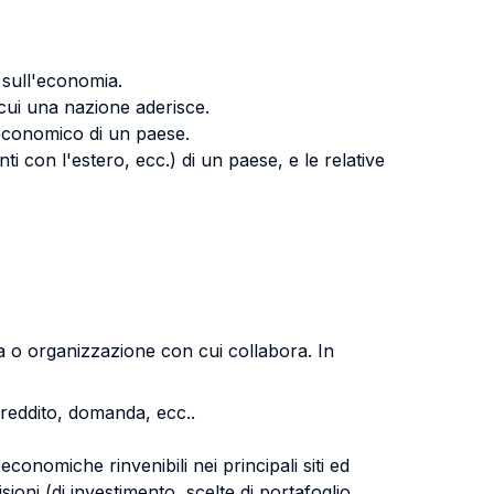
 sull'economia.
 cui una nazione aderisce.
creconomico di un paese.
onti con l'estero, ecc.) di un paese, e le relative
a o organizzazione con cui collabora. In
, reddito, domanda, ecc..
onomiche rinvenibili nei principali siti ed
ioni (di investimento, scelte di portafoglio,