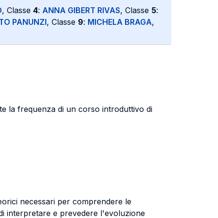
O
, Classe
4
:
ANNA GIBERT RIVAS
, Classe
5
:
TO PANUNZI
, Classe
9
:
MICHELA BRAGA
,
te la frequenza di un corso introduttivo di
teorici necessari per comprendere le
di interpretare e prevedere l'evoluzione