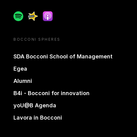
Spotify
Spreaker
Apple podcast
BOCCONI SPHERES
SDA Bocconi School of Management
Egea
Alumni
B4i - Bocconi for innovation
yoU@B Agenda
Lavora in Bocconi