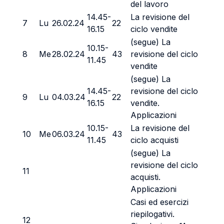
del lavoro
14.45-
La revisione del
7
Lu
26.02.24
22
16.15
ciclo vendite
(segue) La
10.15-
8
Me
28.02.24
43
revisione del ciclo
11.45
vendite
(segue) La
14.45-
revisione del ciclo
9
Lu
04.03.24
22
16.15
vendite.
Applicazioni
10.15-
La revisione del
10
Me
06.03.24
43
11.45
ciclo acquisti
(segue) La
revisione del ciclo
11
acquisti.
Applicazioni
Casi ed esercizi
riepilogativi.
12