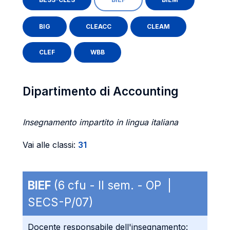
BIG
CLEACC
CLEAM
CLEF
WBB
Dipartimento di Accounting
Insegnamento impartito in lingua italiana
Vai alle classi:
31
BIEF
(6 cfu - II sem. - OP |
SECS-P/07)
Docente responsabile dell'insegnamento: