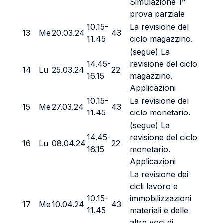
Simulazione 1^
prova parziale
10.15-
La revisione del
13
Me
20.03.24
43
11.45
ciclo magazzino.
(segue) La
14.45-
revisione del ciclo
14
Lu
25.03.24
22
16.15
magazzino.
Applicazioni
10.15-
La revisione del
15
Me
27.03.24
43
11.45
ciclo monetario.
(segue) La
14.45-
revisione del ciclo
16
Lu
08.04.24
22
16.15
monetario.
Applicazioni
La revisione dei
cicli lavoro e
10.15-
immobilizzazioni
17
Me
10.04.24
43
11.45
materiali e delle
altre voci di