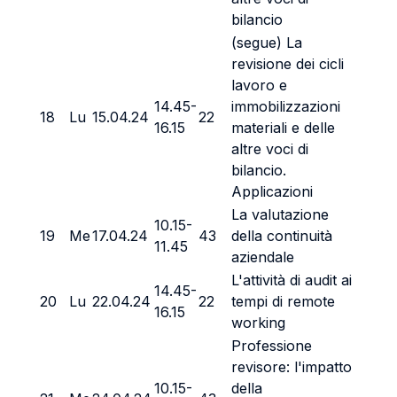
bilancio
(segue) La
revisione dei cicli
lavoro e
14.45-
immobilizzazioni
18
Lu
15.04.24
22
16.15
materiali e delle
altre voci di
bilancio.
Applicazioni
La valutazione
10.15-
19
Me
17.04.24
43
della continuità
11.45
aziendale
L'attività di audit ai
14.45-
20
Lu
22.04.24
22
tempi di remote
16.15
working
Professione
revisore: l'impatto
10.15-
della