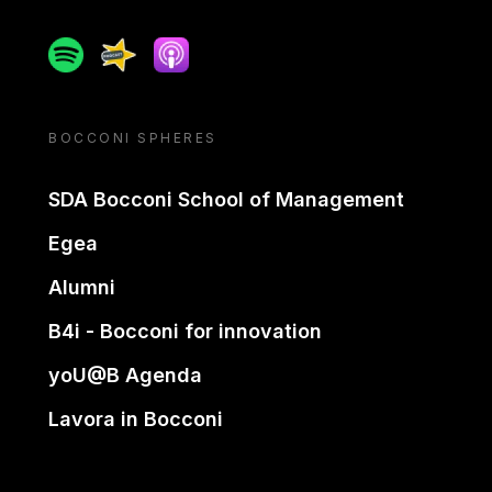
Spotify
Spreaker
Apple podcast
BOCCONI SPHERES
SDA Bocconi School of Management
Egea
Alumni
B4i - Bocconi for innovation
yoU@B Agenda
Lavora in Bocconi