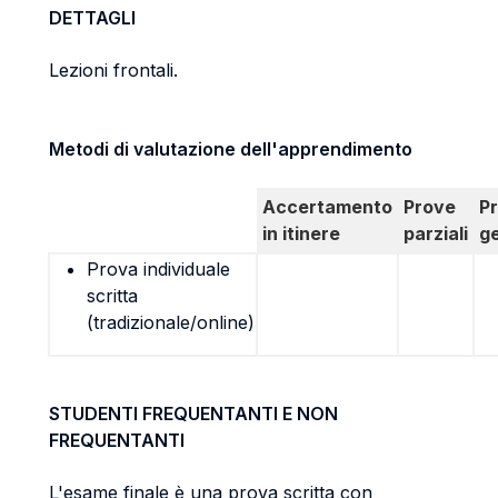
DETTAGLI
Lezioni frontali.
Metodi di valutazione dell'apprendimento
Accertamento
Prove
P
in itinere
parziali
g
Prova individuale
scritta
(tradizionale/online)
STUDENTI FREQUENTANTI E NON
FREQUENTANTI
L'esame finale è una prova scritta con