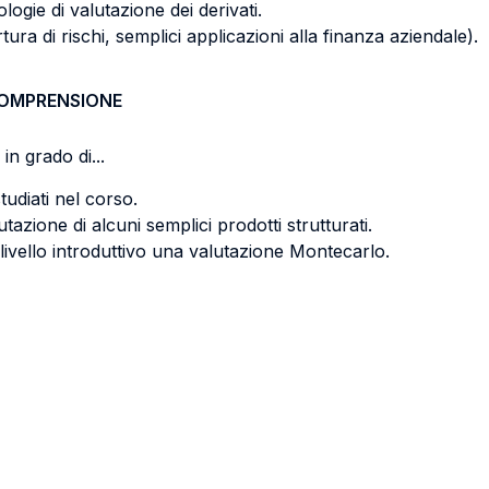
logie di valutazione dei derivati.
ertura di rischi, semplici applicazioni alla finanza aziendale).
COMPRENSIONE
in grado di...
tudiati nel corso.
azione di alcuni semplici prodotti strutturati.
 livello introduttivo una valutazione Montecarlo.