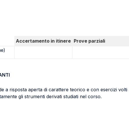
Accertamento in itinere
Prove parziali
ne)
ANTI
a risposta aperta di carattere teorico e con esercizi volti a
tamente gli strumenti derivati studiati nel corso.