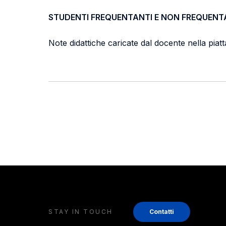
STUDENTI FREQUENTANTI E NON FREQUENT
Note didattiche caricate dal docente nella pia
STAY IN TOUCH
Contatti