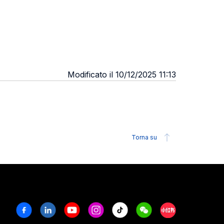
Modificato il 10/12/2025 11:13
Torna su
Facebook
Linkedin
Youtube
Instagram
Tiktok
Weechat
Xiaohongshu/R