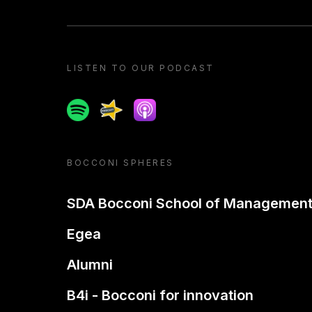
LISTEN TO OUR PODCAST
Spotify
Spreaker
Apple podcast
BOCCONI SPHERES
SDA Bocconi School of Managemen
Egea
Alumni
B4i - Bocconi for innovation