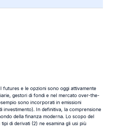
 I futures e le opzioni sono oggi attivamente
nziarie, gestori di fondi e nel mercato over-the-
 esempio sono incorporati in emissioni
i investimento). In definitiva, la comprensione
 mondo della finanza moderna. Lo scopo del
ipi di derivati (2) ne esamina gli usi più