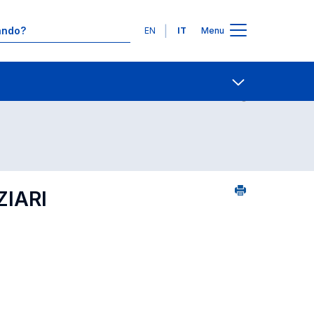
Lingue
EN
IT
Menu
Contatti
Open share
ZIARI