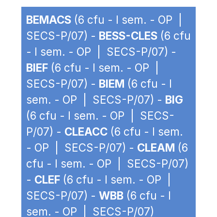
BEMACS
(6 cfu - I sem. - OP |
SECS-P/07) -
BESS-CLES
(6 cfu
- I sem. - OP | SECS-P/07) -
BIEF
(6 cfu - I sem. - OP |
SECS-P/07) -
BIEM
(6 cfu - I
sem. - OP | SECS-P/07) -
BIG
(6 cfu - I sem. - OP | SECS-
P/07) -
CLEACC
(6 cfu - I sem.
- OP | SECS-P/07) -
CLEAM
(6
cfu - I sem. - OP | SECS-P/07)
-
CLEF
(6 cfu - I sem. - OP |
SECS-P/07) -
WBB
(6 cfu - I
sem. - OP | SECS-P/07)