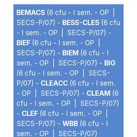
BEMACS
(6 cfu - I sem. - OP |
SECS-P/07) -
BESS-CLES
(6 cfu
- I sem. - OP | SECS-P/07) -
BIEF
(6 cfu - I sem. - OP |
SECS-P/07) -
BIEM
(6 cfu - I
sem. - OP | SECS-P/07) -
BIG
(6 cfu - I sem. - OP | SECS-
P/07) -
CLEACC
(6 cfu - I sem.
- OP | SECS-P/07) -
CLEAM
(6
cfu - I sem. - OP | SECS-P/07)
-
CLEF
(6 cfu - I sem. - OP |
SECS-P/07) -
WBB
(6 cfu - I
sem. - OP | SECS-P/07)