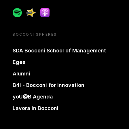
Spotify
Spreaker
Apple podcast
BOCCONI SPHERES
SDA Bocconi School of Management
Egea
Alumni
B4i - Bocconi for innovation
yoU@B Agenda
Lavora in Bocconi