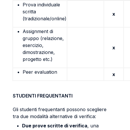
Prova individuale
scritta
x
(tradizionale/online)
Assignment di
gruppo (relazione,
esercizio,
x
dimostrazione,
progetto etc.)
Peer evaluation
x
STUDENTI FREQUENTANTI
Gli studenti frequentanti possono scegliere
tra due modalità alternative di verifica:
Due prove scritte di verifica
, una