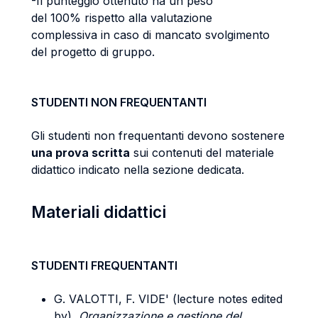
-Il punteggio ottenuto ha un peso
del 100% rispetto alla valutazione
complessiva in caso di mancato svolgimento
del progetto di gruppo.
STUDENTI NON FREQUENTANTI
Gli studenti non frequentanti devono sostenere
una prova scritta
sui contenuti del materiale
didattico indicato nella sezione dedicata.
Materiali didattici
STUDENTI FREQUENTANTI
G. VALOTTI, F. VIDE' (lecture notes edited
by),
Organizzazione e gestione del