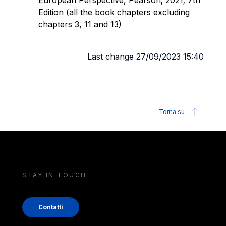
European Perspective, Pearson; 2021; 7th
Edition (all the book chapters excluding
chapters 3, 11 and 13)
Last change 27/09/2023 15:40
Torna su
STAY IN TOUCH
Contatti