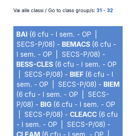
Vai alle classi / Go to class group/s:
31
-
32
BAI
(6 cfu - I sem. - OP |
SECS-P/08) -
BEMACS
(6 cfu -
I sem. - OP | SECS-P/08) -
BESS-CLES
(6 cfu - I sem. - OP
| SECS-P/08) -
BIEF
(6 cfu - I
sem. - OP | SECS-P/08) -
BIEM
(6 cfu - I sem. - OP | SECS-
P/08) -
BIG
(6 cfu - I sem. - OP
| SECS-P/08) -
CLEACC
(6 cfu
- I sem. - OP | SECS-P/08) -
CLEAM
(6 cfu - I sem. - OP |