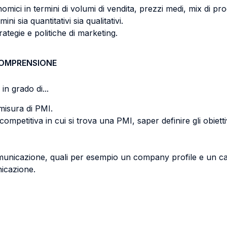
nomici in termini di volumi di vendita, prezzi medi, mix di pro
ini sia quantitativi sia qualitativi.
rategie e politiche di marketing.
COMPRENSIONE
in grado di...
misura di PMI.
petitiva in cui si trova una PMI, saper definire gli obiettivi
omunicazione, quali per esempio un company profile e un ca
icazione.