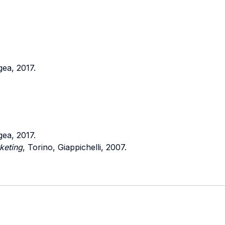
gea, 2017.
gea, 2017.
rketing
, Torino, Giappichelli, 2007.