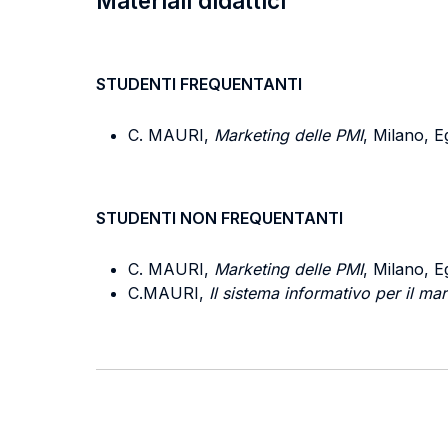
Materiali didattici
STUDENTI FREQUENTANTI
C. MAURI,
Marketing delle PMI
, Milano, E
STUDENTI NON FREQUENTANTI
C. MAURI,
Marketing delle PMI
, Milano, E
C.MAURI,
Il sistema informativo per il ma