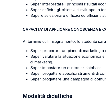
Saper interpretare i principali risultati eco
Saper definire gli obiettivi di sviluppo in term
Sapere selezionare effficaci ed efficienti st
CAPACITA' DI APPLICARE CONOSCENZA E 
Al termine dell'insegnamento, lo studente sarà 
Saper preparare un piano di marketing a 
Saper valutare la situazione economica e com
di marketing.
Saper impostare un customer database.
Saper progettare specifici strumenti di c
Saper progettare una campagna di comun
Modalità didattiche