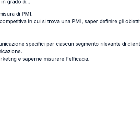
in grado di...
misura di PMI.
petitiva in cui si trova una PMI, saper definire gli obiettivi
nicazione specifici per ciascun segmento rilevante di clienti
icazione.
rketing e saperne misurare l'efficacia.