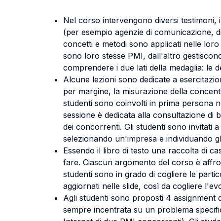
Nel corso intervengono diversi testimoni, 
(per esempio agenzie di comunicazione, di
concetti e metodi sono applicati nelle loro
sono loro stesse PMI, dall'altro gestiscon
comprendere i due lati della medaglia: le d
Alcune lezioni sono dedicate a esercitazioni,
per margine, la misurazione della concentraz
studenti sono coinvolti in prima persona ne
sessione è dedicata alla consultazione di b
dei concorrenti. Gli studenti sono invitat
selezionando un'impresa e individuando gli
Essendo il libro di testo una raccolta di c
fare. Ciascun argomento del corso è affro
studenti sono in grado di cogliere le partic
aggiornati nelle slide, così da cogliere l'
Agli studenti sono proposti 4 assignment 
sempre incentrata su un problema specific