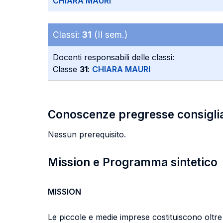
CHIARA MAURI
Classi:
31
(II sem.)
Docenti responsabili delle classi:
Classe
31
:
CHIARA MAURI
Conoscenze pregresse consigli
Nessun prerequisito.
Mission e Programma sintetico
MISSION
Le piccole e medie imprese costituiscono oltre i