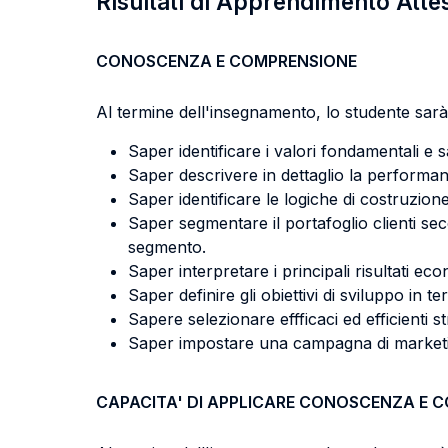
Risultati di Apprendimento Atte
CONOSCENZA E COMPRENSIONE
Al termine dell'insegnamento, lo studente sarà 
Saper identificare i valori fondamentali e s
Saper descrivere in dettaglio la performance 
Saper identificare le logiche di costruzio
Saper segmentare il portafoglio clienti se
segmento.
Saper interpretare i principali risultati eco
Saper definire gli obiettivi di sviluppo in term
Sapere selezionare effficaci ed efficienti st
Saper impostare una campagna di marketin
CAPACITA' DI APPLICARE CONOSCENZA E 