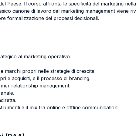
del Paese. Il corso affronta le specificità del marketing nel
classico canone di lavoro del marketing management viene riv
ore formalizzazione dei processi decisionali.
rategico al marketing operativo.
e marchi propri nelle strategie di crescita.
ri e acquisiti, e il processo di branding.
ustomer relationship management.
canale.
ndiretta.
strumenti e il mix tra online e offline communication.