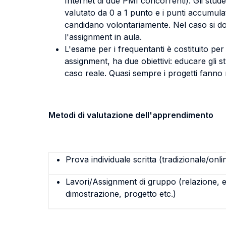
Internet di due PMI concorrenti). Gli stu
valutato da 0 a 1 punto e i punti accumula
candidano volontariamente. Nel caso si d
l'assignment in aula.
L'esame per i frequentanti è costituito pe
assignment, ha due obiettivi: educare gli st
caso reale. Quasi sempre i progetti fanno 
Metodi di valutazione dell'apprendimento
Prova individuale scritta (tradizionale/onli
Lavori/Assignment di gruppo (relazione, e
dimostrazione, progetto etc.)