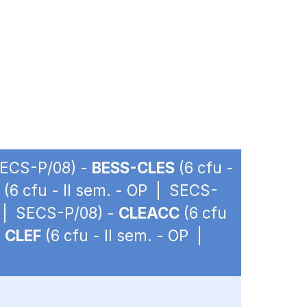
 SECS-P/08) -
BESS-CLES
(6 cfu -
(6 cfu - II sem. - OP | SECS-
P | SECS-P/08) -
CLEACC
(6 cfu
-
CLEF
(6 cfu - II sem. - OP |