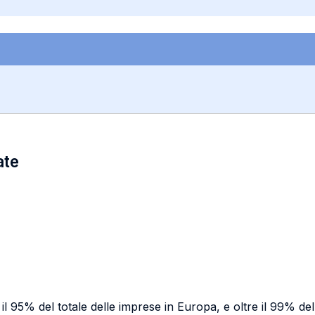
ate
l 95% del totale delle imprese in Europa, e oltre il 99% delle