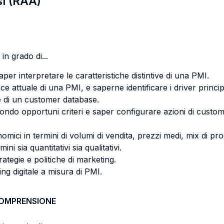
si (RAA)
in grado di...
aper interpretare le caratteristiche distintive di una PMI.
attuale di una PMI, e saperne identificare i driver principali 
ne di un customer database.
condo opportuni criteri e saper configurare azioni di custo
nomici in termini di volumi di vendita, prezzi medi, mix di pro
ini sia quantitativi sia qualitativi.
rategie e politiche di marketing.
g digitale a misura di PMI.
COMPRENSIONE