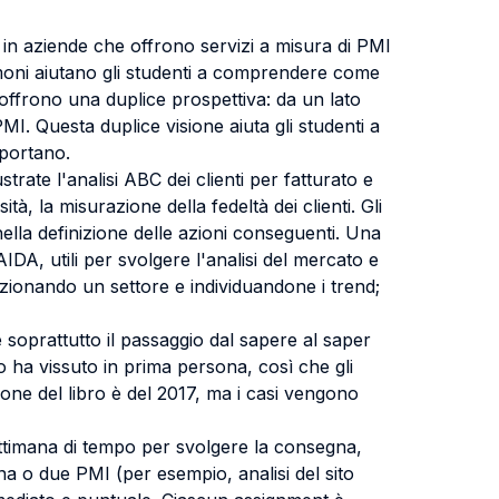
 in aziende che offrono servizi a misura di PMI
imoni aiutano gli studenti a comprendere come
a offrono una duplice prospettiva: da un lato
I. Questa duplice visione aiuta gli studenti a
pportano.
strate l'analisi ABC dei clienti per fatturato e
tà, la misurazione della fedeltà dei clienti. Gli
nella definizione delle azioni conseguenti. Una
IDA, utili per svolgere l'analisi del mercato e
ezionando un settore e individuandone i trend;
e soprattutto il passaggio dal sapere al saper
 ha vissuto in prima persona, così che gli
zione del libro è del 2017, ma i casi vengono
ettimana di tempo per svolgere la consegna,
a o due PMI (per esempio, analisi del sito