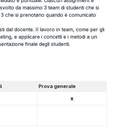
mmediato e puntuale. Ciascun assignment è
 svolto da massimo 3 team di studenti che si
me 3 che si prenotano quando è comunicato
osti dal docente. Il lavoro in team, come per gli
eting, e applicare i concetti e i metodi a un
ntazione finale degli studenti.
i
Prova generale
x