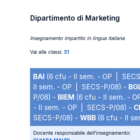
Dipartimento di Marketing
Insegnamento impartito in lingua italiana
Vai alle classi:
31
BAI
(6 cfu - II sem. - OP | SEC
II sem. - OP | SECS-P/08) -
BG
P/08) -
BIEM
(6 cfu - II sem. - 
- II sem. - OP | SECS-P/08) -
C
SECS-P/08) -
WBB
(6 cfu - II 
Docente responsabile dell'insegnamento: