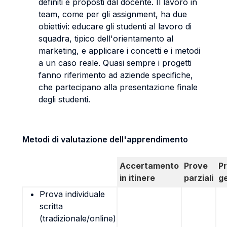
definiti e proposti dal docente. Il lavoro in
team, come per gli assignment, ha due
obiettivi: educare gli studenti al lavoro di
squadra, tipico dell'orientamento al
marketing, e applicare i concetti e i metodi
a un caso reale. Quasi sempre i progetti
fanno riferimento ad aziende specifiche,
che partecipano alla presentazione finale
degli studenti.
Metodi di valutazione dell'apprendimento
Accertamento
Prove
P
in itinere
parziali
g
Prova individuale
scritta
(tradizionale/online)