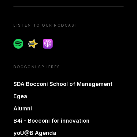
LISTEN TO OUR PODCAST
Spotify
Spreaker
Apple podcast
BOCCONI SPHERES
SDA Bocconi School of Management
Egea
Alumni
B4i - Bocconi for innovation
yoU@B Agenda