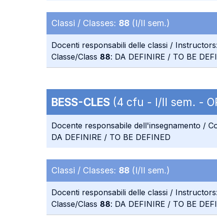
Classi / Classes:
88
(I/II sem.)
Docenti responsabili delle classi / Instructors
Classe/Class
88
: DA DEFINIRE / TO BE DEF
BESS-CLES
(4 cfu - I/II sem. - O
Docente responsabile dell'insegnamento / Co
DA DEFINIRE / TO BE DEFINED
Classi / Classes:
88
(I/II sem.)
Docenti responsabili delle classi / Instructors
Classe/Class
88
: DA DEFINIRE / TO BE DEF