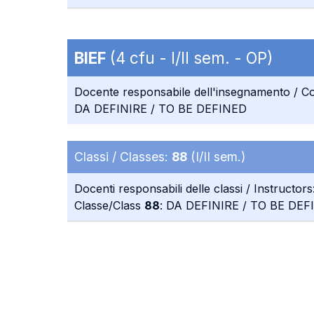
BIEF
(4 cfu - I/II sem. - OP)
Docente responsabile dell'insegnamento / Co
DA DEFINIRE / TO BE DEFINED
Classi / Classes:
88
(I/II sem.)
Docenti responsabili delle classi / Instructors
Classe/Class
88
: DA DEFINIRE / TO BE DEF