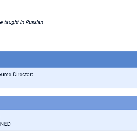
e taught in Russian
urse Director:
:
INED