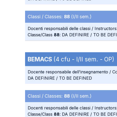
Classi / Classes:
88
(I/II sem.)
Docenti responsabili delle classi / Instructors
Classe/Class
88
: DA DEFINIRE / TO BE DEF
BEMACS
(4 cfu - I/II sem. - OP)
Docente responsabile dell'insegnamento / Co
DA DEFINIRE / TO BE DEFINED
Classi / Classes:
88
(I/II sem.)
Docenti responsabili delle classi / Instructors
Classe/Class
88
: DA DEFINIRE / TO BE DEF