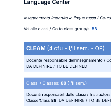
Language Center
Insegnamento impartito in lingua russa / Cours
Vai alle classi / Go to class group/s:
88
CLEAM
(4 cfu - I/II sem. - OP)
Docente responsabile dell'insegnamento / Co
DA DEFINIRE / TO BE DEFINED
Classi / Classes:
88
(I/II sem.)
Docenti responsabili delle classi / Instructors
Classe/Class
88
: DA DEFINIRE / TO BE DEF