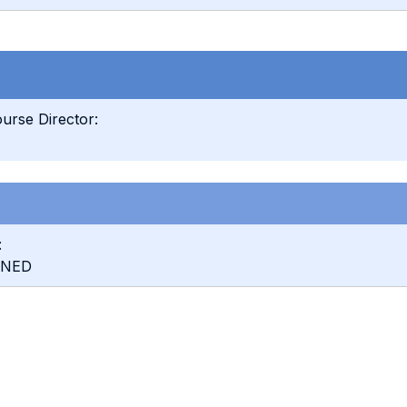
urse Director:
:
INED