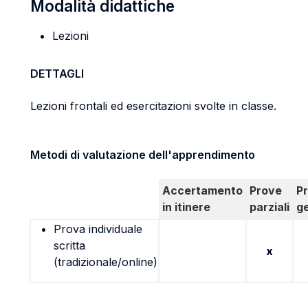
Modalità didattiche
Lezioni
DETTAGLI
Lezioni frontali ed esercitazioni svolte in classe.
Metodi di valutazione dell'apprendimento
Accertamento
Prove
P
in itinere
parziali
g
Prova individuale
scritta
x
(tradizionale/online)