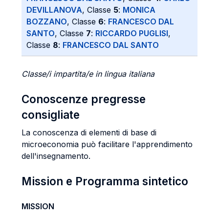
DEVILLANOVA
, Classe
5
:
MONICA
BOZZANO
, Classe
6
:
FRANCESCO DAL
SANTO
, Classe
7
:
RICCARDO PUGLISI
,
Classe
8
:
FRANCESCO DAL SANTO
Classe/i impartita/e in lingua italiana
Conoscenze pregresse
consigliate
La conoscenza di elementi di base di
microeconomia può facilitare l'apprendimento
dell'insegnamento.
Mission e Programma sintetico
MISSION