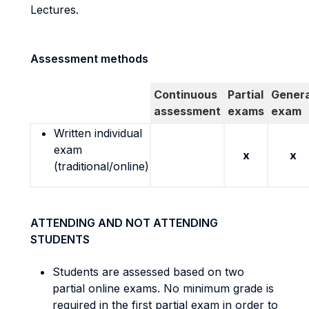
Lectures.
Assessment methods
Continuous
Partial
Genera
assessment
exams
exam
Written individual
exam
x
x
(traditional/online)
ATTENDING AND NOT ATTENDING
STUDENTS
Students are assessed based on two
partial online exams. No minimum grade is
required in the first partial exam in order to