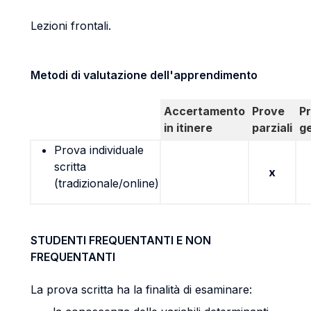
Lezioni frontali.
Metodi di valutazione dell'apprendimento
Accertamento
Prove
P
in itinere
parziali
g
Prova individuale
scritta
x
(tradizionale/online)
STUDENTI FREQUENTANTI E NON
FREQUENTANTI
La prova scritta ha la finalità di esaminare: