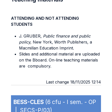
ATTENDING AND NOT ATTENDING
STUDENTS
J. GRUBER,
Public finance and public
policy,
New York, Worth Publishers, a
Macmillan Education Imprint.
Slides and additional material are uploaded
on the Bboard. On-line teaching materials
are compulsory.
Last change 18/11/2025 12:14
BESS-CLES
(6 cfu - I sem. - OP
| SECS-P/03)