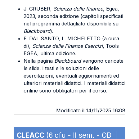
J. GRUBER,
Scienza delle finanze
, Egea,
2023, seconda edizione (capitoli specificati
nel programma dettagliato disponibile su
Blackboard
).
F. DAL SANTO, L. MICHELETTO (a cura
di),
Scienza delle Finanze Esercizi
, Tools
EGEA, ultima edizione.
Nella pagina
Blackboard
vengono caricate
le slide, i testi e le soluzioni delle
esercitazioni, eventuali aggiornamenti ed
ulteriori materiali didattici. I materiali didattici
online sono obbligatori per il corso.
Modificato il 14/11/2025 16:08
CLEACC
(6 cfu - II sem. - OB |