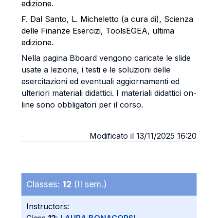
edizione
.
F. Dal Santo, L. Micheletto (a cura di), Scienza
delle Finanze Esercizi,
ToolsEGEA
,
ultima
edizione.
Nella pagina Bboard vengono caricate le slide
usate a lezione, i testi e le soluzioni delle
esercitazioni ed eventuali aggiornamenti ed
ulteriori materiali didattici. I materiali didattici on-
line sono obbligatori per il corso.
Modificato il 13/11/2025 16:20
Classes:
12
(II sem.)
Instructors: