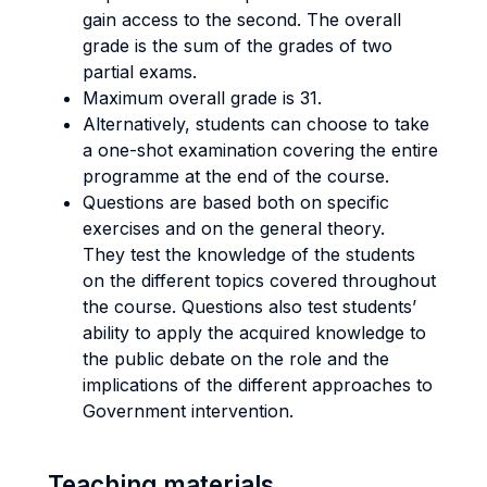
gain access to the second. The overall
grade is the sum of the grades of two
partial exams.
Maximum overall grade is 31.
Alternatively, students can choose to take
a one-shot examination covering the entire
programme at the end of the course.
Questions are based both on specific
exercises and on the general theory.
They test the knowledge of the students
on the different topics covered throughout
the course. Questions also test students’
ability to apply the acquired knowledge to
the public debate on the role and the
implications of the different approaches to
Government intervention.
Teaching materials