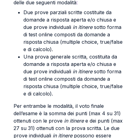
delle due seguenti modalità
:
Due prove parziali scritte costituite da
domande a risposta aperta e/o chiusa e
due prove individuali
in itinere
sotto forma
di test online composti da domande a
risposta chiusa (multiple choice, true/false
e di calcolo).
Una prova generale scritta, costituita da
domande a risposta aperta e/o chiusa e
due prove individuali
in itinere
sotto forma
di test online composti da domande a
risposta chiusa (multiple choice, true/false
e di calcolo).
Per entrambe le modalità, il voto finale
dell’esame è la somma dei punti (max 4 su 31)
ottenuti con le prove
in itinere
e dei punti (max
27 su 31) ottenuti con la prova scritta.
Le due
prove individuali
in itinere
possono essere