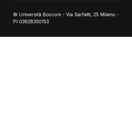
© Università Bocconi - Via Sarfatti, 25 Milano -
PI 03628350153