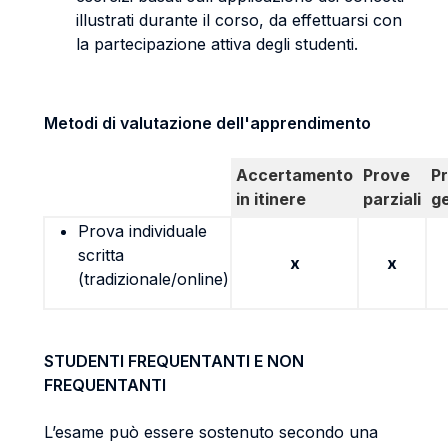
illustrati durante il corso, da effettuarsi con
la partecipazione attiva degli studenti.
Metodi di valutazione dell'apprendimento
Accertamento
Prove
P
in itinere
parziali
g
Prova individuale
scritta
x
x
(tradizionale/online)
STUDENTI FREQUENTANTI E NON
FREQUENTANTI
L’esame può essere sostenuto secondo una