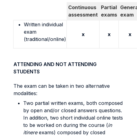
Continuous
Partial
Genera
assessment
exams
exam
Written individual
exam
x
x
x
(traditional/online)
ATTENDING AND NOT ATTENDING
STUDENTS
The exam can be taken in two alternative
modalities:
Two partial written exams, both composed
by open and/or closed answers questions.
In addition, two short individual online tests
to be worked on during the course (
in
itinere
exams) composed by closed