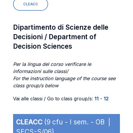
CLEACC
Dipartimento di Scienze delle
Decisioni / Department of
Decision Sciences
Per la lingua del corso verificare le
informazioni sulle classi/
For the instruction language of the course see
class group/s below
Vai alle classi / Go to class group/s:
11
-
12
CLEACC
(9 cfu - I sem. - OB |
SECS-S/06)