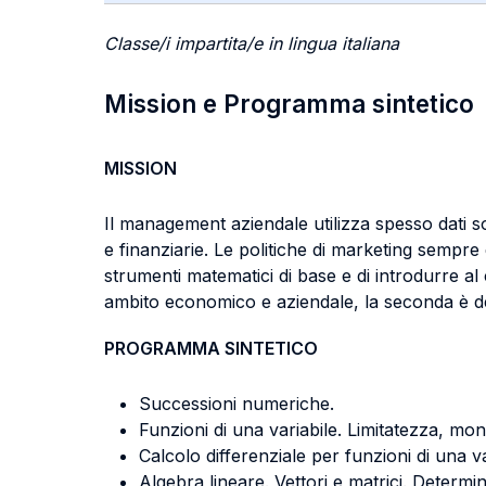
Classe/i impartita/e in lingua italiana
Mission e Programma sintetico
MISSION
Il management aziendale utilizza spesso dati so
e finanziarie. Le politiche di marketing sempre
strumenti matematici di base e di introdurre al 
ambito economico e aziendale, la seconda è ded
PROGRAMMA SINTETICO
Successioni numeriche.
Funzioni di una variabile. Limitatezza, mon
Calcolo differenziale per funzioni di una v
Algebra lineare. Vettori e matrici. Determ