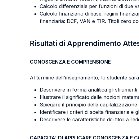
Calcolo differenziale per funzioni di due va
Calcolo finanziario di base: regimi finanzia
finanziaria: DCF, VAN e TIR. Titoli zero c
Risultati di Apprendimento Atte
CONOSCENZA E COMPRENSIONE
Al termine dell'insegnamento, lo studente sarà 
Descrivere in forma analitica gli strumenti 
Illustrare il significato delle nozioni mate
Spiegare il principio della capitalizzazione 
Identificare i criteri di scelta finanziaria e 
Descrivere le caratteristiche dei titoli a redd
CAPACITA' DI APPLICARE CONOSCENZA E 