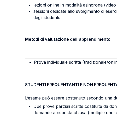
lezioni online in modalità asincrona (video 
sessioni dedicate allo svolgimento di eserciz
degli studenti.
Metodi di valutazione dell'apprendimento
Prova individuale scritta (tradizionale/onli
STUDENTI FREQUENTANTI E NON FREQUENT
L’esame può essere sostenuto secondo una del
Due prove parziali scritte costituite da d
domande a risposta chiusa (multiple choice