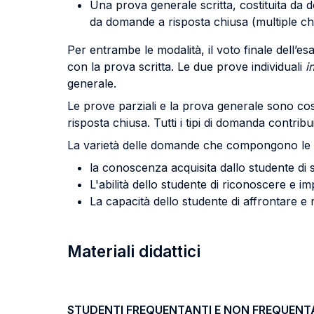
Una prova generale scritta, costituita da 
da domande a risposta chiusa (multiple choi
Per entrambe le modalità, il voto finale dell’
con la prova scritta.
Le due prove individuali
in
generale.
Le prove parziali e la prova generale sono cos
risposta chiusa. Tutti i tipi di domanda contrib
La varietà delle domande che compongono le p
la conoscenza acquisita dallo studente di s
L'abilità dello studente di riconoscere e 
La capacità dello studente di affrontare e r
Materiali didattici
STUDENTI FREQUENTANTI E NON FREQUENT