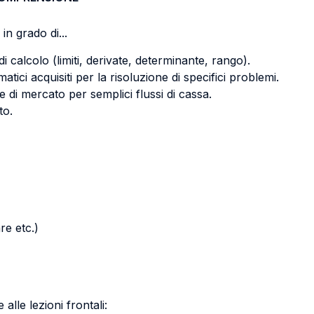
in grado di...
di calcolo (limiti, derivate, determinante, rango).
tici acquisiti per la risoluzione di specifici problemi.
e di mercato per semplici flussi di cassa.
to.
re etc.)
alle lezioni frontali: