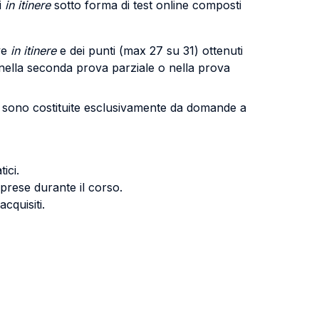
i
in itinere
sotto forma di test online composti
ve
in itinere
e dei punti (max 27 su 31) ottenuti
 nella seconda prova parziale o nella prova
sono costituite esclusivamente da domande a
ici.
pprese durante il corso.
cquisiti.