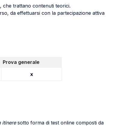
, che trattano contenuti teorici.
orso, da effettuarsi con la partecipazione attiva
Prova generale
x
n itinere
sotto forma di test online composti da