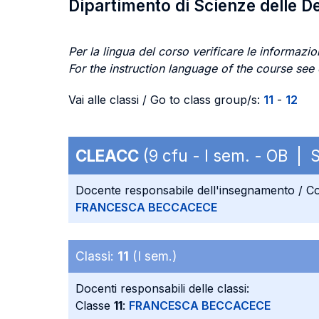
Dipartimento di Scienze delle D
Per la lingua del corso verificare le informazion
For the instruction language of the course see
Vai alle classi / Go to class group/s:
11
-
12
CLEACC
(9 cfu - I sem. - OB |
Docente responsabile dell'insegnamento / Co
FRANCESCA BECCACECE
Classi:
11
(I sem.)
Docenti responsabili delle classi:
Classe
11
:
FRANCESCA BECCACECE