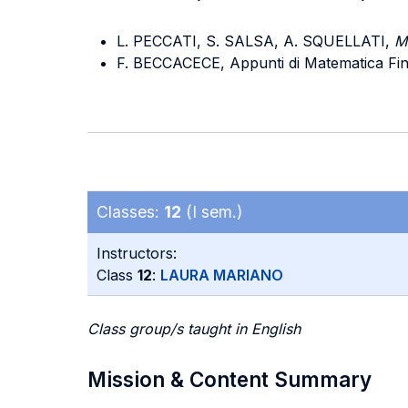
L. PECCATI, S. SALSA, A. SQUELLATI,
M
F. BECCACECE, Appunti di Matematica Fina
Classes:
12
(I sem.)
Instructors:
Class
12
:
LAURA MARIANO
Class group/s taught in English
Mission & Content Summary