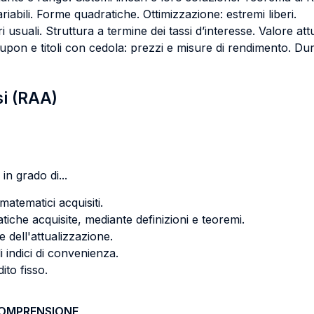
riabili. Forme quadratiche. Ottimizzazione: estremi liberi.
ri usuali. Struttura a termine dei tassi d’interesse. Valore a
oupon e titoli con cedola: prezzi e misure di rendimento. Du
si (RAA)
in grado di...
matematici acquisiti.
matiche acquisite, mediante definizioni e teoremi.
e dell'attualizzazione.
gli indici di convenienza.
ito fisso.
COMPRENSIONE