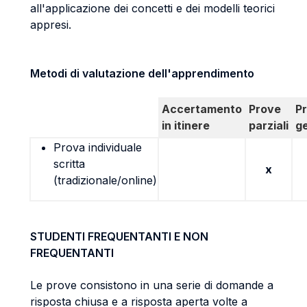
all'applicazione dei concetti e dei modelli teorici
appresi.
Metodi di valutazione dell'apprendimento
Accertamento
Prove
P
in itinere
parziali
g
Prova individuale
scritta
x
(tradizionale/online)
STUDENTI FREQUENTANTI E NON
FREQUENTANTI
Le prove consistono in una serie di domande a
risposta chiusa e a risposta aperta volte a