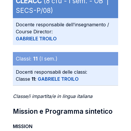
CLEACC
(8 cfu - I sem. - OB |
SECS-P/08)
Docente responsabile dell'insegnamento /
Course Director:
GABRIELE TROILO
Classi:
11
(I sem.)
Docenti responsabili delle classi:
Classe
11
:
GABRIELE TROILO
Classe/i impartita/e in lingua italiana
Mission e Programma sintetico
MISSION