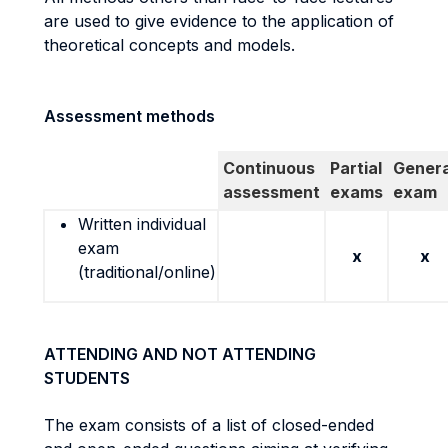
are used to give evidence to the application of
theoretical concepts and models.
Assessment methods
Continuous
Partial
Genera
assessment
exams
exam
Written individual
exam
x
x
(traditional/online)
ATTENDING AND NOT ATTENDING
STUDENTS
The exam consists of a list of closed-ended