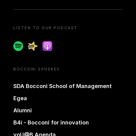
LISTEN TO OUR PODCAST
Spotify
Spreaker
Apple podcast
BOCCONI SPHERES
SDA Bocconi School of Management
Egea
Alumni
B4i - Bocconi for innovation
yoU@B Agenda