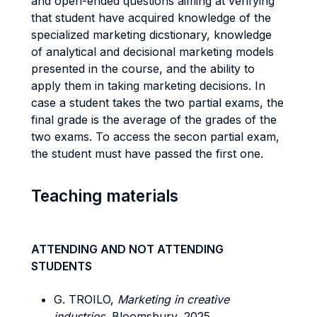
and open-ended questions aiming at verifying
that student have acquired knowledge of the
specialized marketing dicstionary, knowledge
of analytical and decisional marketing models
presented in the course, and the ability to
apply them in taking marketing decisions. In
case a student takes the two partial exams, the
final grade is the average of the grades of the
two exams. To access the secon partial exam,
the student must have passed the first one.
Teaching materials
ATTENDING AND NOT ATTENDING
STUDENTS
G. TROILO,
Marketing in creative
industries
, Bloomsbury, 2025.