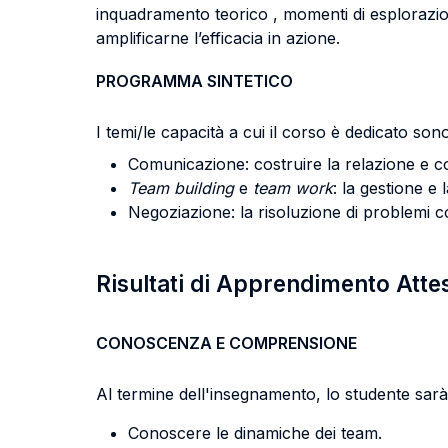
inquadramento teorico , momenti di esplorazio
amplificarne l’efficacia in azione.
PROGRAMMA SINTETICO
I temi/le capacità a cui il corso è dedicato sono
Comunicazione: costruire la relazione e co
Team building
e
team work
: la gestione e 
Negoziazione: la risoluzione di problemi comp
Risultati di Apprendimento Atte
CONOSCENZA E COMPRENSIONE
Al termine dell'insegnamento, lo studente sarà 
Conoscere le dinamiche dei team.