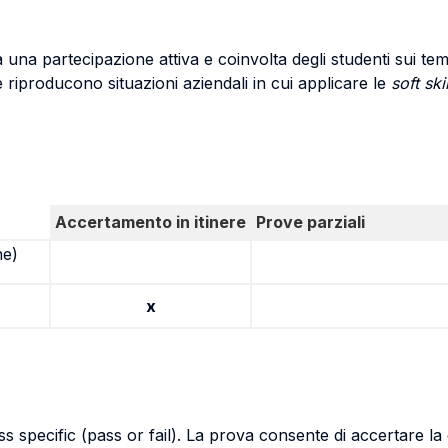
 a una partecipazione attiva e coinvolta degli studenti sui temi 
 riproducono situazioni aziendali in cui applicare le
soft ski
Accertamento in itinere
Prove parziali
ne)
x
 specific (pass or fail). La prova consente di accertare la 