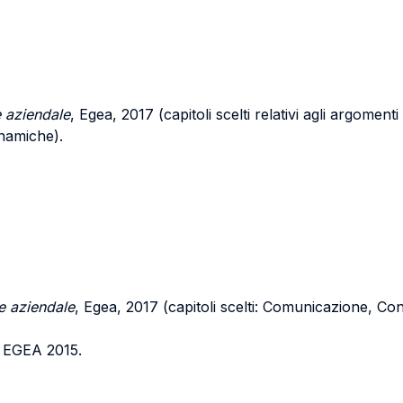
 aziendale
, Egea, 2017 (capitoli scelti relativi agli argomen
namiche).
e aziendale
, Egea, 2017 (capitoli scelti: Comunicazione, Co
EGEA 2015.