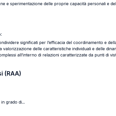
ne e sperimentazione delle proprie capacità personali e de
:
ndividere significati per l’efficacia del coordinamento e de
la valorizzazione delle caratteristiche individuali e delle din
lessi all’interno di relazioni caratterizzate da punti di vista
si (RAA)
in grado di...