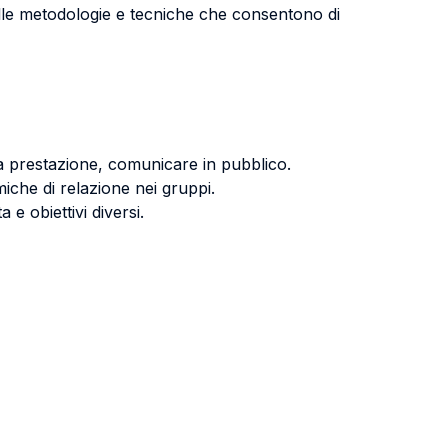
lle metodologie e tecniche che consentono di
lla prestazione, comunicare in pubblico.
amiche di relazione nei gruppi.
 e obiettivi diversi.