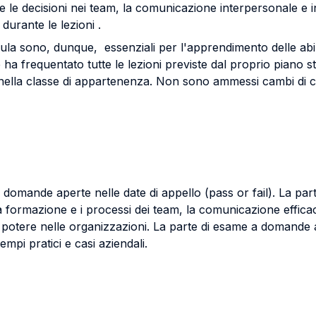
e le decisioni nei team, la comunicazione interpersonale e in
durante le lezioni .
aula sono, dunque, essenziali per l'apprendimento delle abil
ha frequentato tutte le lezioni previste dal proprio piano st
ni nella classe di appartenenza. Non sono ammessi cambi d
 domande aperte nelle date di appello (pass or fail). La pa
la formazione e i processi dei team, la comunicazione efficac
el potere nelle organizzazioni. La parte di esame a domande 
empi pratici e casi aziendali.