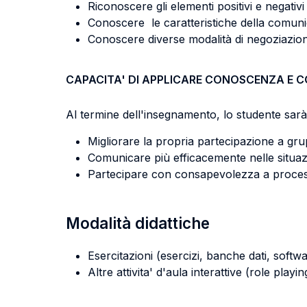
Riconoscere gli elementi positivi e negativ
Conoscere le caratteristiche della comunic
Conoscere diverse modalità di negoziazione
CAPACITA' DI APPLICARE CONOSCENZA E 
Al termine dell'insegnamento, lo studente sarà 
Migliorare la propria partecipazione a grup
Comunicare più efficacemente nelle situazi
Partecipare con consapevolezza a process
Modalità didattiche
Esercitazioni (esercizi, banche dati, softwa
Altre attivita' d'aula interattive (role pla