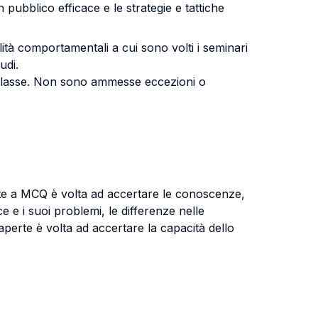
 pubblico efficace e le strategie e tattiche
ità comportamentali a cui sono volti i seminari
udi.
i classe. Non sono ammesse eccezioni o
rte a MCQ è volta ad accertare le conoscenze,
e e i suoi problemi, le differenze nelle
aperte è volta ad accertare la capacità dello