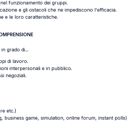
i nel funzionamento dei gruppi.
azione e gli ostacoli che ne impediscono l'efficacia.
 e le loro caratteristiche.
COMPRENSIONE
in grado di...
pi di lavoro.
oni interpersonali e in pubblico.
i negoziali.
re etc.)
ying, business game, simulation, online forum, instant polls)