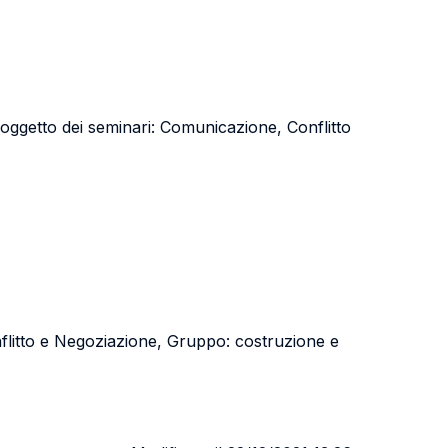
ti oggetto dei seminari: Comunicazione, Conflitto
nflitto e Negoziazione, Gruppo: costruzione e