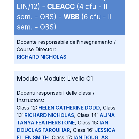
LIN/12) -
CLEACC
(4 cfu - II
sem. - OBS) -
WBB
(6 cfu - II
sem. - OBS)
Docente responsabile dell'insegnamento /
Course Director:
RICHARD NICHOLAS
Modulo / Module:
Livello C1
Docenti responsabili delle classi /
Instructors:
Class 12:
HELEN CATHERINE DODD
, Class
13:
RICHARD NICHOLAS
, Class 14:
ALINA
TANYA FEATHERSTONE
, Class 15:
IAN
DOUGLAS FARQUHAR
, Class 16:
JESSICA
ELLEN SMITH
, Class 17:
IAN DOUGLAS