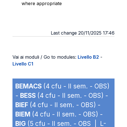
where appropriate
Last change 20/11/2025 17:46
Vai ai moduli / Go to modules:
Livello B2
-
Livello C1
BEMACS
(4 cfu - II sem. - OBS)
-
BESS
(4 cfu - II sem. - OBS) -
BIEF
(4 cfu - II sem. - OBS) -
BIEM
(4 cfu - II sem. - OBS) -
BIG
(5 cfu - II sem. - OBS | L-