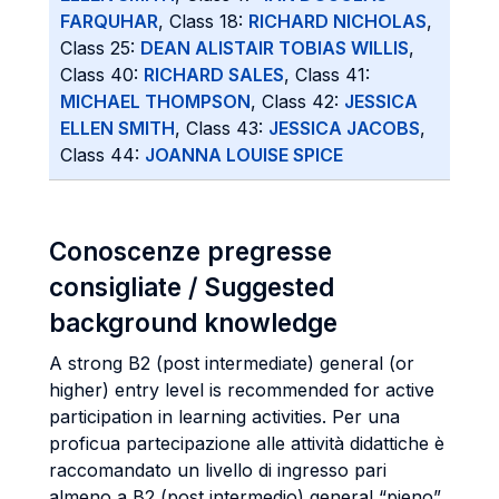
FARQUHAR
, Class 18:
RICHARD NICHOLAS
,
Class 25:
DEAN ALISTAIR TOBIAS WILLIS
,
Class 40:
RICHARD SALES
, Class 41:
MICHAEL THOMPSON
, Class 42:
JESSICA
ELLEN SMITH
, Class 43:
JESSICA JACOBS
,
Class 44:
JOANNA LOUISE SPICE
Conoscenze pregresse
consigliate / Suggested
background knowledge
A strong B2 (post intermediate) general (or
higher) entry level is recommended for active
participation in learning activities. Per una
proficua partecipazione alle attività didattiche è
raccomandato un livello di ingresso pari
almeno a B2 (post intermedio) general “pieno”.