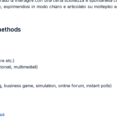
 grado di interagire con una certa scioltezza e spontaneità
re, esprimendosi in modo chiaro e articolato su molteplici a
 methods
re etc.)
zionali, multimediali)
ying, business game, simulation, online forum, instant polls)
bus