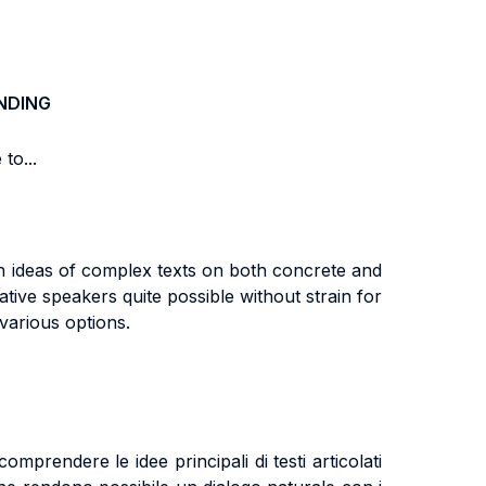
NDING
to...
ain ideas of complex texts on both concrete and
ative speakers quite possible without strain for
various options.
prendere le idee principali di testi articolati