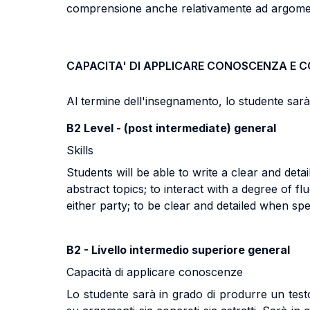
comprensione anche relativamente ad argomenti
CAPACITA' DI APPLICARE CONOSCENZA E 
Al termine dell'insegnamento, lo studente sarà i
B2 Level - (post intermediate) general
Skills
Students will be able to write a clear and det
abstract topics; to interact with a degree of f
either party; to be clear and detailed when sp
B2 - Livello intermedio superiore general
Capacità di applicare conoscenze
Lo studente sarà in grado di produrre un testo