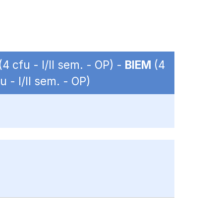
(4 cfu - I/II sem. - OP) -
BIEM
(4
u - I/II sem. - OP)