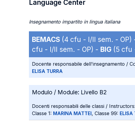
Language Center
Insegnamento impartito in lingua italiana
BEMACS
(4 cfu - I/II sem. - OP)
cfu - I/II sem. - OP) -
BIG
(5 cfu 
Docente responsabile dell'insegnamento / Co
ELISA TURRA
Modulo / Module:
Livello B2
Docenti responsabili delle classi / Instructors
Classe 1:
MARINA MATTEI
, Classe 99:
ELISA