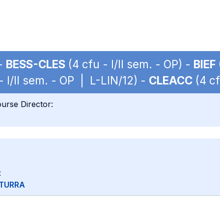
 -
BESS-CLES
(4 cfu - I/II sem. - OP) -
BIEF
- I/II sem. - OP | L-LIN/12) -
CLEACC
(4 cf
urse Director:
:
 TURRA