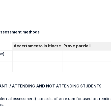
/ Assessment methods
Accertamento in itinere
Prove parziali
ne)
ANTI / ATTENDING AND NOT ATTENDING STUDENTS
ernal assessment) consists of an exam focused on reading,
ns.