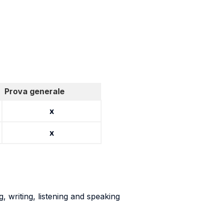
Prova generale
x
x
 writing, listening and speaking