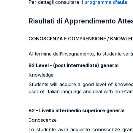
Per dettagli consultare il
programma d’aula
Risultati di Apprendimento Atte
CONOSCENZA E COMPRENSIONE / KNOWLE
Al termine dell'insegnamento, lo studente sarà i
B2 Level - (post intermediate) general
Knowledge
Students will acquire a good level of knowle
user of Italian language and deal with non-fam
B2 - Livello intermedio superiore general
Conoscenze
Lo studente avrà acquisito conoscenze gramm