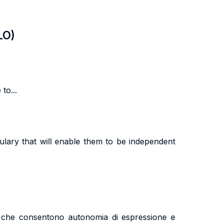
LO)
to...
ulary that will enable them to be independent
lo che consentono autonomia di espressione e