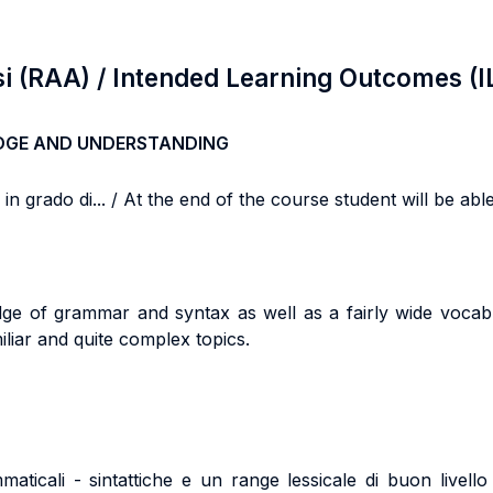
si (RAA) / Intended Learning Outcomes (I
DGE AND UNDERSTANDING
n grado di... / At the end of the course student will be able 
dge of grammar and syntax as well as a fairly wide vocab
iliar and quite complex topics.
aticali - sintattiche e un range lessicale di buon livel