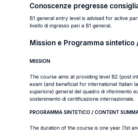
Conoscenze pregresse consigli
B1 general entry level is advised for active part
livello di ingresso pari a B1 general.
Mission e Programma sintetico
MISSION
The course aims at providing level B2 (post i
exam (and beneficial for international Italian 
superiore) general del quadro di riferimento e
sostenimento di certificazione internazionale.
PROGRAMMA SINTETICO / CONTENT SUMM
The duration of the course is one year (1st a