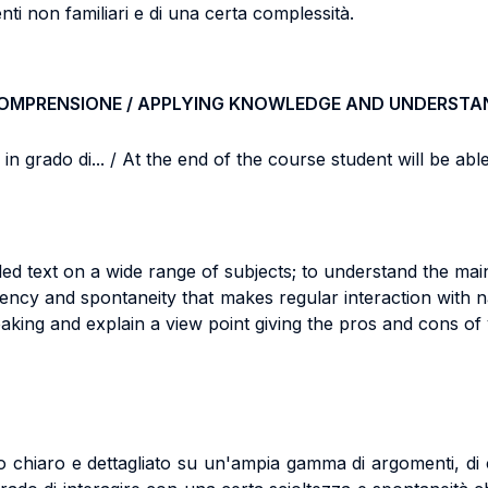
 non familiari e di una certa complessità.
COMPRENSIONE / APPLYING KNOWLEDGE AND UNDERSTA
n grado di... / At the end of the course student will be able 
ailed text on a wide range of subjects; to understand the m
luency and spontaneity that makes regular interaction with n
eaking and explain a view point giving the pros and cons of 
 chiaro e dettagliato su un'ampia gamma di argomenti, di com