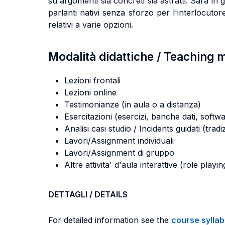
su argomenti sia concreti sia astratti. Sarà in
parlanti nativi senza sforzo per l'interlocuto
relativi a varie opzioni.
Modalità didattiche / Teaching
Lezioni frontali
Lezioni online
Testimonianze (in aula o a distanza)
Esercitazioni (esercizi, banche dati, softwa
Analisi casi studio / Incidents guidati (tradi
Lavori/Assignment individuali
Lavori/Assignment di gruppo
Altre attivita' d'aula interattive (role pla
DETTAGLI / DETAILS
For detailed information see the
course sylla