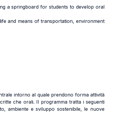
ing a springboard for students to develop oral
 life and means of transportation,
environment
.
trale intorno al quale prendono forma attività
ritte che orali. Il programma tratta i seguenti
rto,
ambiente e sviluppo sostenibile,
le nuove