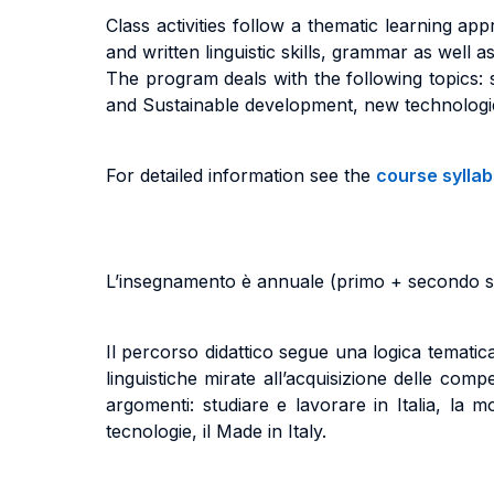
Class activities follow a thematic learning a
and written linguistic skills,
grammar as well as
The program deals with the following topics:
and Sustainable development,
new technologi
For detailed information see the
course sylla
L’insegnamento è annuale (primo + secondo sem
Il percorso didattico segue una logica temati
linguistiche mirate all’acquisizione delle com
argomenti:
studiare e lavorare in Italia,
la m
tecnologie,
il Made in Italy.