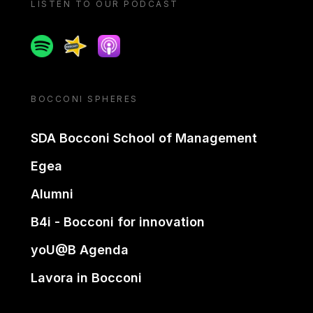
LISTEN TO OUR PODCAST
Spotify
Spreaker
Apple podcast
BOCCONI SPHERES
SDA Bocconi School of Management
Egea
Alumni
B4i - Bocconi for innovation
yoU@B Agenda
Lavora in Bocconi