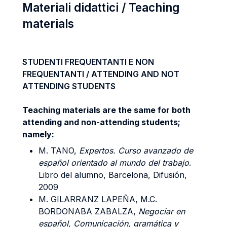
Materiali didattici / Teaching
materials
STUDENTI FREQUENTANTI E NON
FREQUENTANTI / ATTENDING AND NOT
ATTENDING STUDENTS
Teaching materials are the same for both
attending and non-attending students;
namely:
M. TANO,
Expertos. Curso avanzado de
español orientado al mundo del trabajo
.
Libro del alumno, Barcelona, Difusión,
2009
M. GILARRANZ LAPEÑA, M.C.
BORDONABA ZABALZA,
Negociar en
español, Comunicación, gramática y