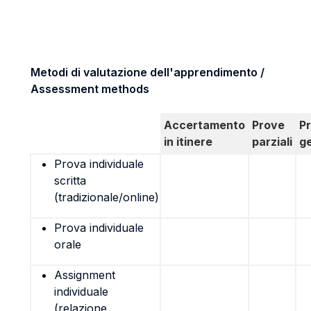
Metodi di valutazione dell'apprendimento /
Assessment methods
Accertamento
Prove
P
in itinere
parziali
g
Prova individuale
scritta
(tradizionale/online)
Prova individuale
orale
Assignment
individuale
(relazione,