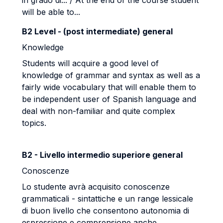
in grado di... / At the end of the course student
will be able to...
B2 Level - (post intermediate) general
Knowledge
Students will acquire a good level of
knowledge of grammar and syntax as well as a
fairly wide vocabulary that will enable them to
be independent user of Spanish language and
deal with non-familiar and quite complex
topics.
B2 - Livello intermedio superiore general
Conoscenze
Lo studente avrà acquisito conoscenze
grammaticali - sintattiche e un range lessicale
di buon livello che consentono autonomia di
espressione e comprensione anche