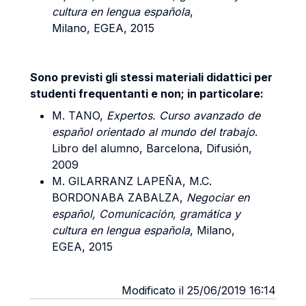
cultura en lengua española
,
Milano, EGEA, 2015
Sono previsti gli stessi materiali didattici per
studenti frequentanti e non; in particolare:
M. TANO,
Expertos. Curso avanzado de
español orientado al mundo del trabajo
.
Libro del alumno, Barcelona, Difusión,
2009
M. GILARRANZ LAPEÑA, M.C.
BORDONABA ZABALZA,
Negociar en
español, Comunicación, gramática y
cultura en lengua española
, Milano,
EGEA, 2015
Modificato il 25/06/2019 16:14