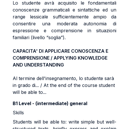
Lo studente avrà acquisito le fondamentali
conoscenze grammaticali e sintattiche ed un
range lessicale sufficientemente ampio da
consentire una moderata autonomia di
espressione e comprensione in situazioni
familiari (livello “soglia”).
CAPACITA' DI APPLICARE CONOSCENZA E
COMPRENSIONE / APPLYING KNOWLEDGE
AND UNDERSTANDING
Al termine dell'insegnamento, lo studente sarà
in grado di... / At the end of the course student
will be able to...
B1 Level - (intermediate) general
Skills
Students will be able to: write simple but well-
structured texts, briefly express and explain