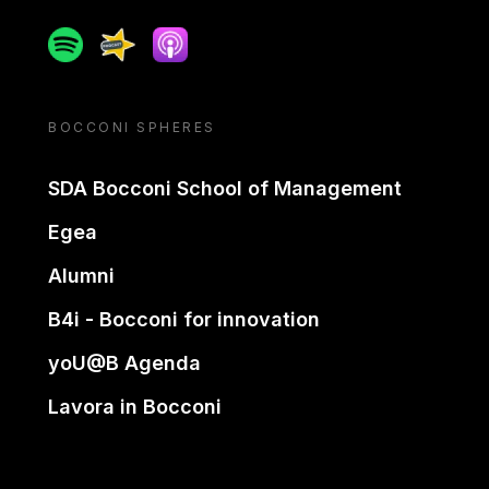
Spotify
Spreaker
Apple podcast
BOCCONI SPHERES
SDA Bocconi School of Management
Egea
Alumni
B4i - Bocconi for innovation
yoU@B Agenda
Lavora in Bocconi