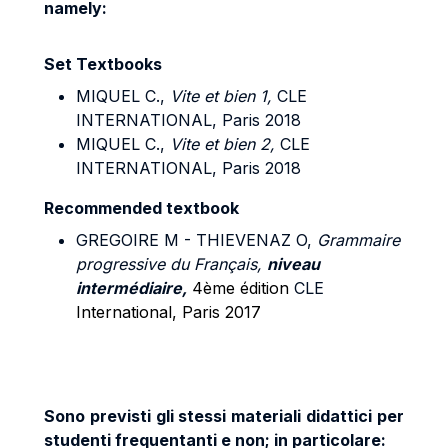
namely:
Set Textbooks
MIQUEL C.,
Vite et bien 1,
CLE
INTERNATIONAL, Paris 2018
MIQUEL C.,
Vite et bien 2,
CLE
INTERNATIONAL, Paris 2018
Recommended textbook
GREGOIRE M - THIEVENAZ O,
Grammaire
progressive du Français,
niveau
intermédiaire,
4ème édition
CLE
International, Paris 2017
Sono previsti gli stessi materiali didattici per
studenti frequentanti e non; in particolare: