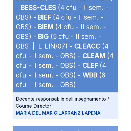
-
BESS-CLES
(4 cfu - II sem. -
OBS) -
BIEF
(4 cfu - II sem. -
OBS) -
BIEM
(4 cfu - II sem. -
OBS) -
BIG
(5 cfu - II sem. -
OBS | L-LIN/07) -
CLEACC
(4
cfu - II sem. - OBS) -
CLEAM
(4
cfu - II sem. - OBS) -
CLEF
(4
cfu - II sem. - OBS) -
WBB
(6
cfu - II sem. - OBS)
Docente responsabile dell'insegnamento /
Course Director:
MARIA DEL MAR GILARRANZ LAPENA