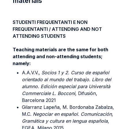
materials
STUDENTI FREQUENTANTI E NON
FREQUENTANTI / ATTENDING AND NOT
ATTENDING STUDENTS
Teaching materials are the same for both
attending and non-attending students;
namely:
A.A.V.V.,
Socios 1 y 2. Curso de español
orientado al mundo del trabajo. Libro del
alumno. Edición especial para Università
Commerciale L. Bocconi
, Difusión,
Barcelona 2021
Gilarranz Lapeña, M. Bordonaba Zabalza,
M.C.
Negociar en español.
Comunicación,
Gramática y cultura en lengua española
,
EGEA, Milano 2015