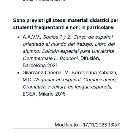
Sono previsti gli stessi materiali didattici per
studenti frequentanti e non; in particolare:
A.A.V.V.,
Socios 1 y 2. Curso de español
orientado al mundo del trabajo. Libro del
alumno. Edición especial para Università
Commerciale L. Bocconi
, Difusión,
Barcelona 2021
Gilarranz Lapeña, M. Bordonaba Zabalza,
M.C.
Negociar en español.
Comunicación,
Gramática y cultura en lengua española
,
EGEA, Milano 2015
Modificato il 17/11/2023 13:57