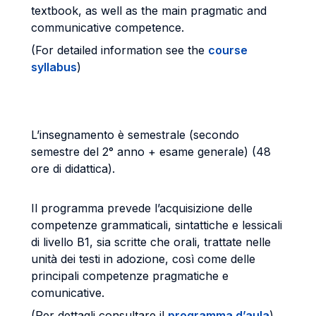
textbook, as well as the main pragmatic and
communicative competence.
(For detailed information see the
course
syllabus
)
L’insegnamento è semestrale (secondo
semestre del 2° anno + esame generale) (48
ore di didattica).
Il programma prevede l’acquisizione delle
competenze grammaticali, sintattiche e lessicali
di livello B1, sia scritte che orali, trattate nelle
unità dei testi in adozione, così come delle
principali competenze pragmatiche e
comunicative.
(Per dettagli consultare il
programma d’aula
)