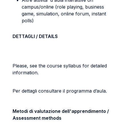
Altre attivita' d'aula interattive on
campus/online (role playing, business
game, simulation, online forum, instant
polls)
DETTAGLI / DETAILS
Please, see the course syllabus for detailed
information.
Per dettagli consultare il programma d’aula.
Metodi di valutazione dell'apprendimento /
Assessment methods