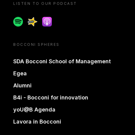
LISTEN TO OUR PODCAST
Spotify
Spreaker
Apple podcast
BOCCONI SPHERES
SDA Bocconi School of Management
Egea
Alumni
B4i - Bocconi for innovation
yoU@B Agenda
Lavora in Bocconi