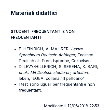
Materiali didattici
STUDENTI FREQUENTANTI E NON
FREQUENTANTI
E. HEINRICH, A. MAURER,
Lextra
Sprachkurs Deutsch: Anfänger
, Tedesco
Deutsch als Fremdsprache, Cornelsen.
D. LEVY-HILLERICH, S. SERENA, K. BARI,
et al.,
Mit Deutsch studieren, arbeiten
,
leben, EGEA, collana "Il pellicano".
I testi sono uguali per frequentanti e non
frequentanti.
Modificato il 12/06/2018 22:53