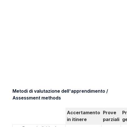
Metodi di valutazione dell'apprendimento /
Assessment methods
Accertamento
Prove
P
in itinere
parziali
g