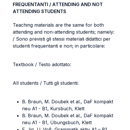
FREQUENTANTI / ATTENDING AND NOT
ATTENDING STUDENTS
Teaching materials are the same for both
attending and non-attending students; namely:
/ Sono previsti gli stessi materiali didattici per
studenti frequentanti e non; in particolare:
Textbook / Testo adottato:
All students / Tutti gli studenti:
B. Braun, M. Doubek et al., DaF kompakt
neu A1 - B1, Kursbuch, Klett
B. Braun, M. Doubek et al., DaF kompakt
neu A1 - B1, Übungsbuch, Klett
F. Jin, U. Voß, Grammatik aktiv A1 – B1,