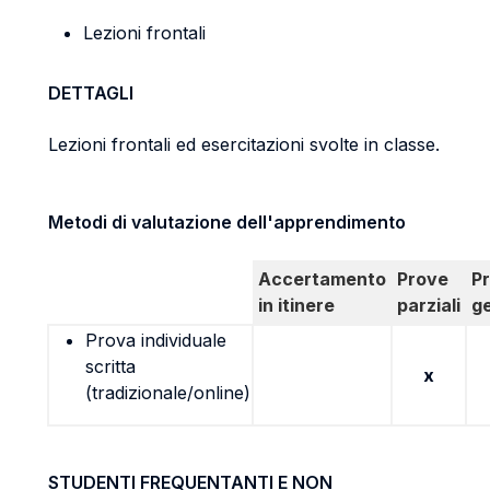
Lezioni frontali
DETTAGLI
Lezioni frontali ed esercitazioni svolte in classe.
Metodi di valutazione dell'apprendimento
Accertamento
Prove
P
in itinere
parziali
g
Prova individuale
scritta
x
(tradizionale/online)
STUDENTI FREQUENTANTI E NON