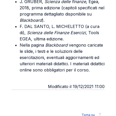
J. GRUBER,
Scienza delle finanze
, Egea,
2018, prima edizione (capitoli specificati nel
programma dettagliato disponibile su
Blackboard
).
F. DAL SANTO, L. MICHELETTO (a cura
di),
Scienza delle Finanze Esercizi
, Tools
EGEA, ultima edizione.
Nella pagina
Blackboard
vengono caricate
le slide, i testi e le soluzioni delle
esercitazioni, eventuali aggiornamenti ed
ulteriori materiali didattici. I materiali didattici
online sono obbligatori per il corso.
Modificato il 19/12/2021 11:00
Torna su