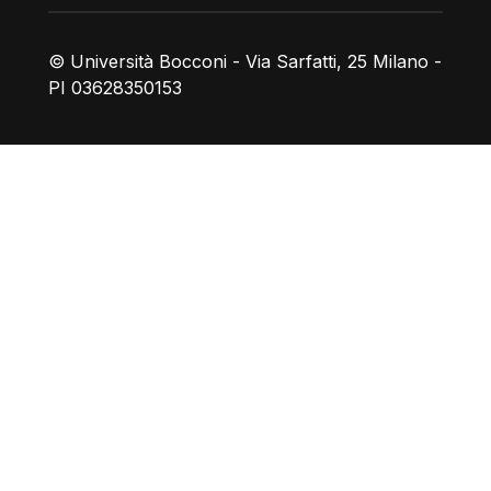
© Università Bocconi - Via Sarfatti, 25 Milano -
PI 03628350153