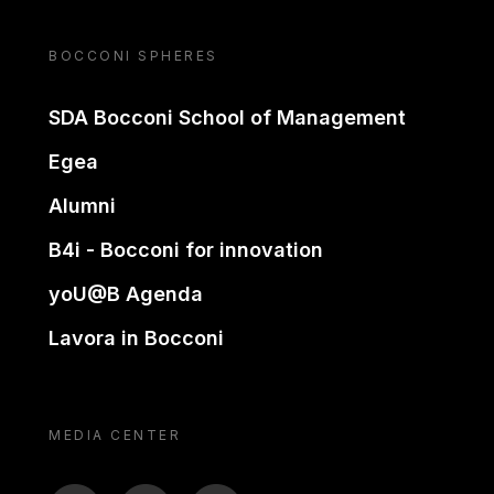
BOCCONI SPHERES
SDA Bocconi School of Management
Egea
Alumni
B4i - Bocconi for innovation
yoU@B Agenda
Lavora in Bocconi
MEDIA CENTER