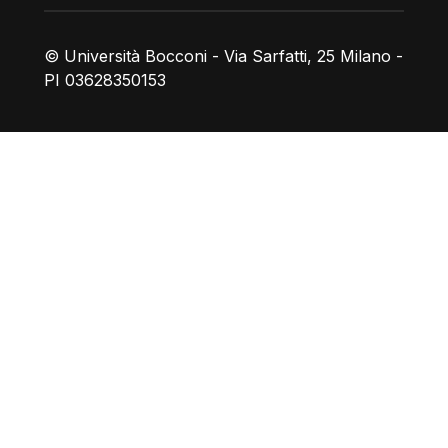
© Università Bocconi - Via Sarfatti, 25 Milano -
PI 03628350153