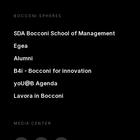
BOCCONI SPHERES
SDA Bocconi School of Management
Egea
Alumni
B4i - Bocconi for innovation
yoU@B Agenda
Lavora in Bocconi
MEDIA CENTER