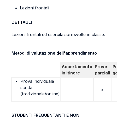
Lezioni frontali
DETTAGLI
Lezioni frontali ed esercitazioni svolte in classe.
Metodi di valutazione dell'apprendimento
Accertamento
Prove
P
in itinere
parziali
g
Prova individuale
scritta
x
(tradizionale/online)
STUDENTI FREQUENTANTI E NON