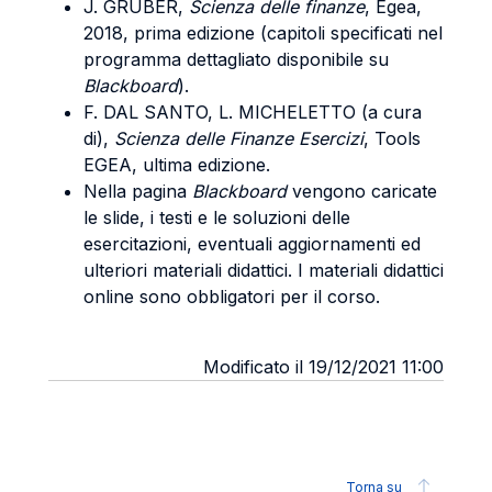
J. GRUBER,
Scienza delle finanze
, Egea,
2018, prima edizione (capitoli specificati nel
programma dettagliato disponibile su
Blackboard
).
F. DAL SANTO, L. MICHELETTO (a cura
di),
Scienza delle Finanze Esercizi
, Tools
EGEA, ultima edizione.
Nella pagina
Blackboard
vengono caricate
le slide, i testi e le soluzioni delle
esercitazioni, eventuali aggiornamenti ed
ulteriori materiali didattici. I materiali didattici
online sono obbligatori per il corso.
Modificato il 19/12/2021 11:00
Torna su