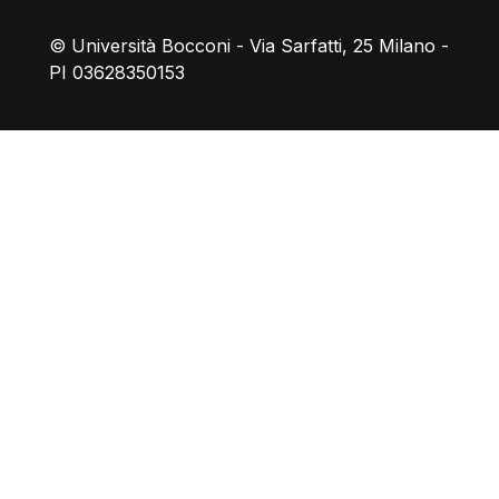
© Università Bocconi - Via Sarfatti, 25 Milano -
PI 03628350153