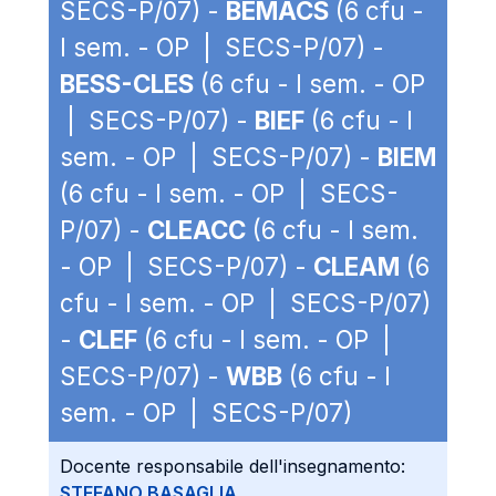
SECS-P/07) -
BEMACS
(6 cfu -
I sem. - OP | SECS-P/07) -
BESS-CLES
(6 cfu - I sem. - OP
| SECS-P/07) -
BIEF
(6 cfu - I
sem. - OP | SECS-P/07) -
BIEM
(6 cfu - I sem. - OP | SECS-
P/07) -
CLEACC
(6 cfu - I sem.
- OP | SECS-P/07) -
CLEAM
(6
cfu - I sem. - OP | SECS-P/07)
-
CLEF
(6 cfu - I sem. - OP |
SECS-P/07) -
WBB
(6 cfu - I
sem. - OP | SECS-P/07)
Docente responsabile dell'insegnamento:
STEFANO BASAGLIA