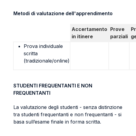
Metodi di valutazione dell'apprendimento
Accertamento
Prove
P
in itinere
parziali
g
Prova individuale
scritta
(tradizionale/online)
STUDENTI FREQUENTANTI E NON
FREQUENTANTI
La valutazione degli studenti - senza distinzione
tra studenti frequentanti e non frequentanti - si
basa sull’esame finale in forma scritta.