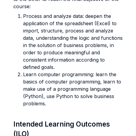
course:
Process and analyze data: deepen the
application of the spreadsheet (Excel) to
import, structure, process and analyze
data, understanding the logic and functions
in the solution of business problems, in
order to produce meaningful and
consistent information according to
defined goals.
Learn computer programming: learn the
basics of computer programming, learn to
make use of a programming language
(Python), use Python to solve business
problems.
Intended Learning Outcomes
(ILO)