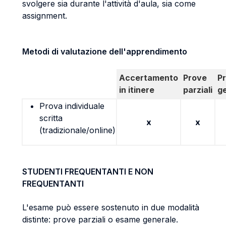
svolgere sia durante l'attività d'aula, sia come
assignment.
Metodi di valutazione dell'apprendimento
Accertamento
Prove
P
in itinere
parziali
g
Prova individuale
scritta
x
x
(tradizionale/online)
STUDENTI FREQUENTANTI E NON
FREQUENTANTI
L'esame può essere sostenuto in due modalità
distinte: prove parziali o esame generale.