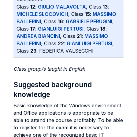
Class
12
:
GIULIO MALAVOLTA
, Class
13
:
MICHELE SLOCOVICH
, Class
15
:
MASSIMO
BALLERINI
, Class
16
:
GABRIELE PERUGINI
,
Class
17
:
GIANLUIGI PERTUSI
, Class
18
:
ANDREA BIANCINI
, Class
21
:
MASSIMO
BALLERINI
, Class
22
:
GIANLUIGI PERTUSI
,
Class
23
: FEDERICA VALSECCHI
Class group/s taught in English
Suggested background
knowledge
Basic knowledge of the Windows environment
and Office applications is appropriate to be
able to attend the course profitably. To be able
to register for the exam it is necessary to
achieve one of the recognized basic IT