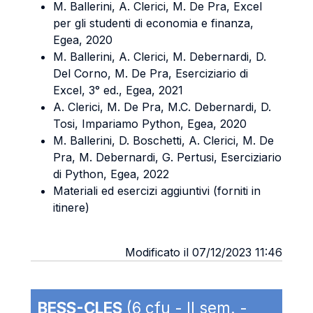
M. Ballerini, A. Clerici, M. De Pra, Excel
per gli studenti di economia e finanza,
Egea, 2020
M. Ballerini, A. Clerici, M. Debernardi, D.
Del Corno, M. De Pra, Eserciziario di
Excel, 3° ed., Egea, 2021
A. Clerici, M. De Pra, M.C. Debernardi, D.
Tosi, Impariamo Python, Egea, 2020
M. Ballerini, D. Boschetti, A. Clerici, M. De
Pra, M. Debernardi, G. Pertusi, Eserciziario
di Python, Egea, 2022
Materiali ed esercizi aggiuntivi (forniti in
itinere)
Modificato il 07/12/2023 11:46
BESS-CLES
(6 cfu - II sem. -