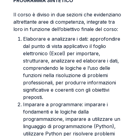
PROGRAMMA SINTETICO
Il corso è diviso in due sezioni che evidenziano
altrettante aree di competenza, integrate tra
loro in funzione dell’obiettivo finale del corso:
Elaborare e analizzare i dati: approfondire
dal punto di vista applicativo il foglio
elettronico (Excel) per importare,
strutturare, analizzare ed elaborare i dati,
comprendendo le logiche e l’uso delle
funzioni nella risoluzione di problemi
professionali, per produrre informazioni
significative e coerenti con gli obiettivi
preposti.
Imparare a programmare: imparare i
fondamenti e le logiche dalla
programmazione, imparare a utilizzare un
linguaggio di programmazione (Python),
utilizzare Python per risolvere problemi