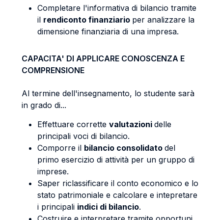
Completare l'informativa di bilancio tramite
il
rendiconto finanziario
per analizzare la
dimensione finanziaria di una impresa.
CAPACITA' DI APPLICARE CONOSCENZA E
COMPRENSIONE
Al termine dell'insegnamento, lo studente sarà
in grado di...
Effettuare corrette
valutazioni
delle
principali voci di bilancio.
Comporre il
bilancio consolidato
del
primo esercizio di attività per un gruppo di
imprese.
Saper riclassificare il conto economico e lo
stato patrimoniale e calcolare e intepretare
i principali
indici di bilancio
.
Costruire e interpretare tramite opportuni