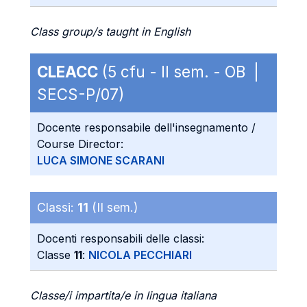
Class group/s taught in English
CLEACC
(5 cfu - II sem. - OB |
SECS-P/07)
Docente responsabile dell'insegnamento /
Course Director:
LUCA SIMONE SCARANI
Classi:
11
(II sem.)
Docenti responsabili delle classi:
Classe
11
:
NICOLA PECCHIARI
Classe/i impartita/e in lingua italiana