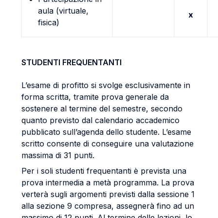
aula (virtuale,
x
fisica)
STUDENTI FREQUENTANTI
L’esame di profitto si svolge esclusivamente in
forma scritta, tramite prova generale da
sostenere al termine del semestre, secondo
quanto previsto dal calendario accademico
pubblicato sull’agenda dello studente. L’esame
scritto consente di conseguire una valutazione
massima di 31 punti.
Per i soli studenti frequentanti è prevista una
prova intermedia a metà programma. La prova
verterà sugli argomenti previsti dalla sessione 1
alla sezione 9 compresa, assegnerà fino ad un
massimo di 12 punti. Al termine delle lezioni, lo