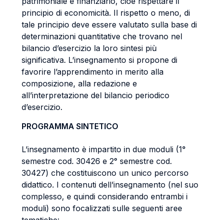
patrimoniale e finanziario, cioè rispettare il
principio di economicità. Il rispetto o meno, di
tale principio deve essere valutato sulla base di
determinazioni quantitative che trovano nel
bilancio d’esercizio la loro sintesi più
significativa. L’insegnamento si propone di
favorire l’apprendimento in merito alla
composizione, alla redazione e
all’interpretazione del bilancio periodico
d’esercizio.
PROGRAMMA SINTETICO
L’insegnamento è impartito in due moduli (1°
semestre cod. 30426 e 2° semestre cod.
30427) che costituiscono un unico percorso
didattico.
I contenuti dell’insegnamento (nel suo
complesso, e quindi considerando entrambi i
moduli) sono focalizzati sulle seguenti aree