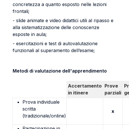
concretezza a quanto esposto nelle lezioni
frontali;
- slide animate e video didattici utili al ripasso e
alla sistematizzazione delle conoscenze
esposte in aula;
- esercitazioni e test di autovalutazione
funzionali al superamento dell’esame;
Metodi di valutazione dell'apprendimento
Accertamento
Prove
P
in itinere
parziali
g
Prova individuale
scritta
x
(tradizionale/online)
Partecipazione in