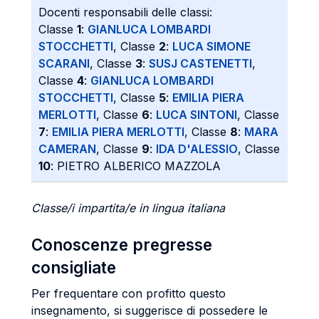
Docenti responsabili delle classi:
Classe
1
:
GIANLUCA LOMBARDI
STOCCHETTI
, Classe
2
:
LUCA SIMONE
SCARANI
, Classe
3
:
SUSJ CASTENETTI
,
Classe
4
:
GIANLUCA LOMBARDI
STOCCHETTI
, Classe
5
:
EMILIA PIERA
MERLOTTI
, Classe
6
:
LUCA SINTONI
, Classe
7
:
EMILIA PIERA MERLOTTI
, Classe
8
:
MARA
CAMERAN
, Classe
9
:
IDA D'ALESSIO
, Classe
10
: PIETRO ALBERICO MAZZOLA
Classe/i impartita/e in lingua italiana
Conoscenze pregresse
consigliate
Per frequentare con profitto questo
insegnamento, si suggerisce di possedere le