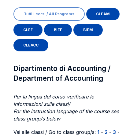
Tutti i corsi / All Programs
CLEAM
CLEF
BIEF
BIEM
CLEACC
Dipartimento di Accounting /
Department of Accounting
Per la lingua del corso verificare le
informazioni sulle classi/
For the instruction language of the course see
class group/s below
Vai alle classi / Go to class group/s:
1
-
2
-
3
-