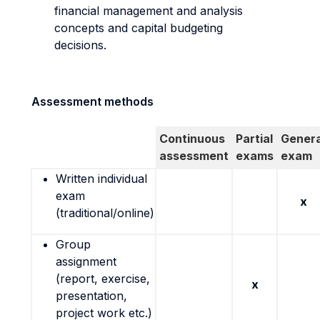
financial management and analysis
concepts and capital budgeting
decisions.
Assessment methods
Continuous
Partial
Genera
assessment
exams
exam
Written individual
exam
x
(traditional/online)
Group
assignment
(report, exercise,
x
presentation,
project work etc.)