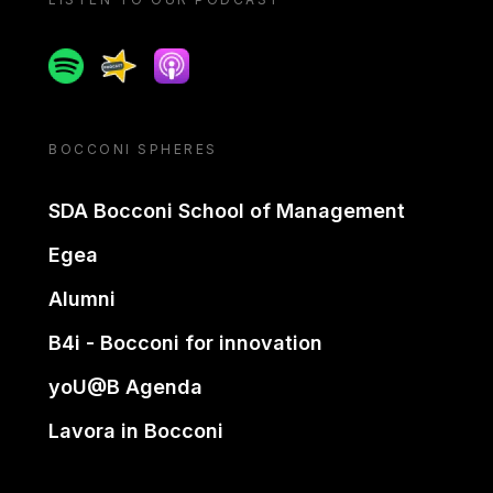
Spotify
Spreaker
Apple podcast
BOCCONI SPHERES
SDA Bocconi School of Management
Egea
Alumni
B4i - Bocconi for innovation
yoU@B Agenda
Lavora in Bocconi