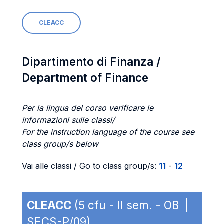
CLEACC
Dipartimento di Finanza /
Department of Finance
Per la lingua del corso verificare le
informazioni sulle classi/
For the instruction language of the course see
class group/s below
Vai alle classi / Go to class group/s:
11
-
12
CLEACC
(5 cfu - II sem. - OB |
SECS-P/09)