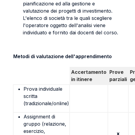
pianificazione ed alla gestione e
valutazione dei progetti di investimento.
L'elenco di società tra le quali scegliere
l'operatore oggetto dell'analisi viene
individuato e fornito dai docenti del corso.
Metodi di valutazione dell'apprendimento
Accertamento
Prove
P
in itinere
parziali
g
Prova individuale
scritta
(tradizionale/online)
Assignment di
gruppo (relazione,
esercizio,
x