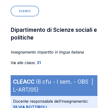
CLEACC
Dipartimento di Scienze sociali e
politiche
Insegnamento impartito in lingua italiana
Vai alle classi:
31
CLEACC
(6 cfu - I sem. - OBS |
L-ART/05)
Docente responsabile dell'insegnamento:
SILVIA BOTTIROLI