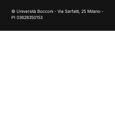
© Università Bocconi - Via Sarfatti, 25 Milano -
PI 03628350153