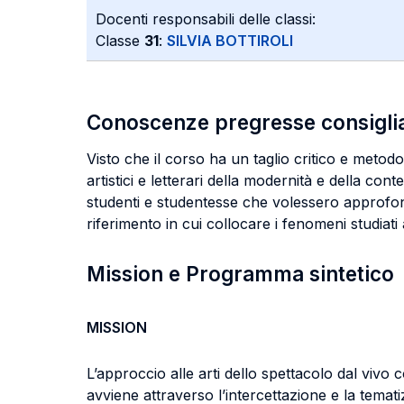
Docenti responsabili delle classi:
Classe
31
:
SILVIA BOTTIROLI
Conoscenze pregresse consigli
Visto che il corso ha un taglio critico e metod
artistici e letterari della modernità e della c
studenti e studentesse che volessero approfond
riferimento in cui collocare i fenomeni studia
Mission e Programma sintetico
MISSION
L’approccio alle arti dello spettacolo dal v
avviene attraverso l’intercettazione e la temati