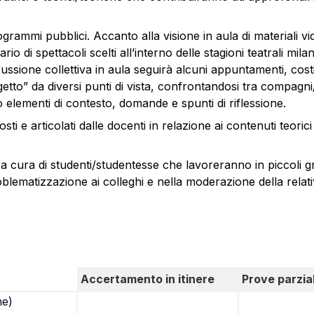
grammi pubblici. Accanto alla visione in aula di materiali video
 di spettacoli scelti all’interno delle stagioni teatrali milan
cussione collettiva in aula seguirà alcuni appuntamenti, cos
getto” da diversi punti di vista, confrontandosi tra compag
 elementi di contesto, domande e spunti di riflessione.
i e articolati dalle docenti in relazione ai contenuti teorici d
a cura di studenti/studentesse che lavoreranno in piccoli gr
blematizzazione ai colleghi e nella moderazione della relati
Accertamento in itinere
Prove parzial
ne)