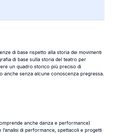
nze di base rispetto alla storia dei movimenti
afia di base sulla storia del teatro per
vere un quadro storico più preciso di
fitto anche senza alcune conoscenza pregressa.
he comprende anche danza e performance)
 l’analisi di performance, spettacoli e progetti