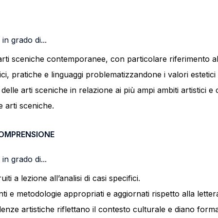
in grado di...
arti sceniche contemporanee, con particolare riferimento al
i, pratiche e linguaggi problematizzandone i valori estetici e
 e delle arti sceniche in relazione ai più ampi ambiti artistici 
e arti sceniche.
COMPRENSIONE
in grado di...
iti a lezione all’analisi di casi specifici.
 e metodologie appropriati e aggiornati rispetto alla lettera
ze artistiche riflettano il contesto culturale e diano form