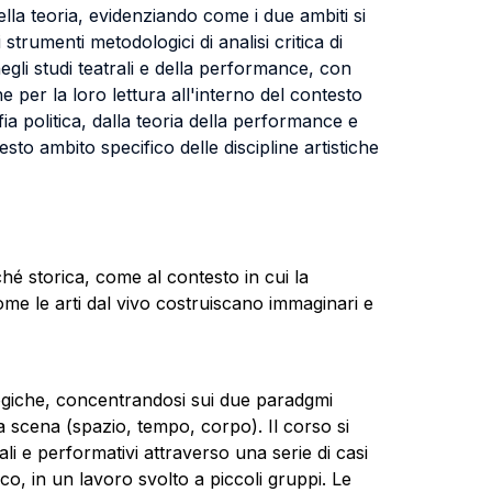
 della teoria, evidenziando come i due ambiti si
strumenti metodologici di analisi critica di
egli studi teatrali e della performance, con
che per la loro lettura all'interno del contesto
ofia politica, dalla teoria della performance e
esto ambito specifico delle discipline artistiche
hé storica, come al contesto in cui la
me le arti dal vivo costruiscano immaginari e
logiche, concentrandosi sui due paradgmi
lla scena (spazio, tempo, corpo). Il corso si
ali e performativi attraverso una serie di casi
co, in un lavoro svolto a piccoli gruppi. Le