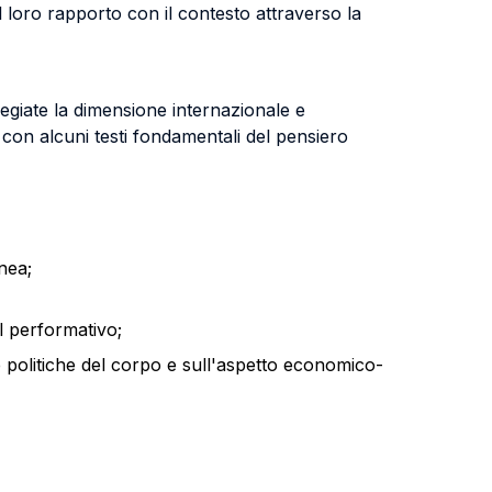
l loro rapporto con il contesto attraverso la
ilegiate la dimensione internazionale e
 con alcuni testi fondamentali del pensiero
nea;
del performativo;
e
politiche del corpo e sull'aspetto economico-