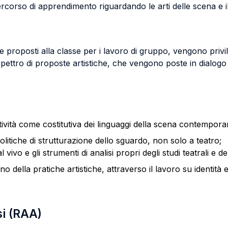
ercorso di apprendimento riguardando le arti delle scena e i
e e proposti alla classe per i lavoro di gruppo, vengono priv
 spettro di proposte artistiche, che vengono poste in dialogo
ività come costitutiva dei linguaggi della scena contempora
politiche di strutturazione dello sguardo, non solo a teatro;
dal vivo e gli strumenti di analisi propri degli studi teatrali e 
no della pratiche artistiche, attraverso il lavoro su identità 
si (RAA)