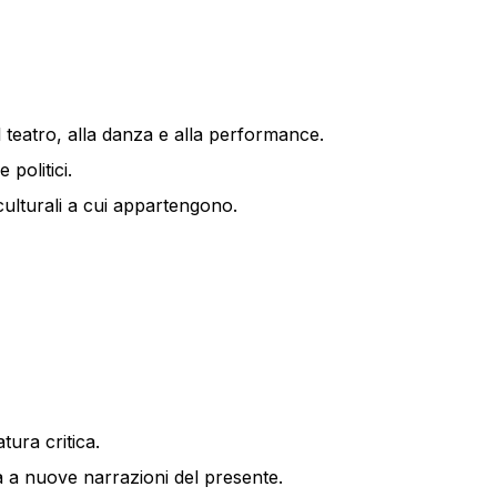
 teatro, alla danza e alla performance.
 politici.
e culturali a cui appartengono.
tura critica.
a a nuove narrazioni del presente.