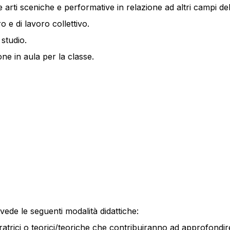
lle arti sceniche e performative in relazione ad altri campi de
 e di lavoro collettivo.
 studio.
ne in aula per la classe.
revede le seguenti modalità didattiche:
curatrici o teorici/teoriche che contribuiranno ad approfondir