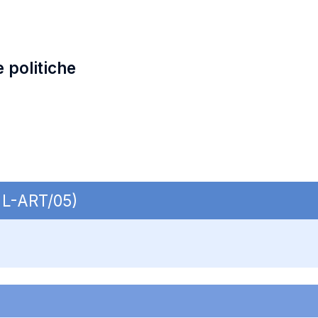
e politiche
 L-ART/05)