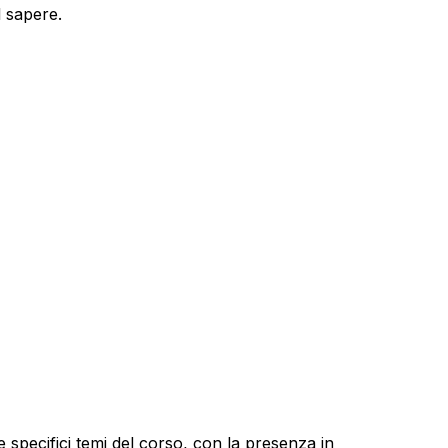
l sapere.
e specifici temi del corso, con la presenza in