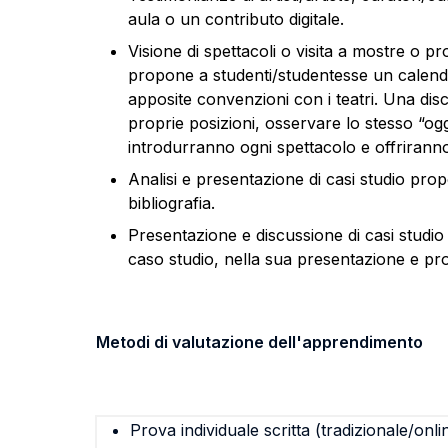
aula o un contributo digitale.
Visione di spettacoli o visita a mostre o pro
propone a studenti/studentesse un calendario
apposite convenzioni con i teatri. Una dis
proprie posizioni, osservare lo stesso “og
introdurranno ogni spettacolo e offriranno
Analisi e presentazione di casi studio propost
bibliografia.
Presentazione e discussione di casi studio 
caso studio, nella sua presentazione e pro
Metodi di valutazione dell'apprendimento
Prova individuale scritta (tradizionale/onli