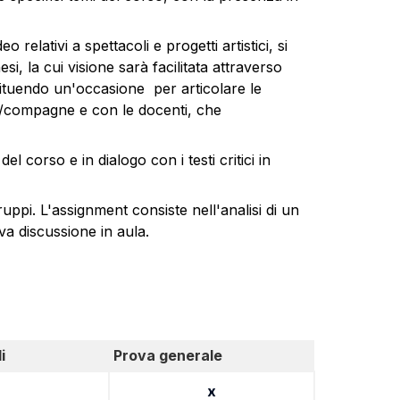
 relativi a spettacoli e progetti artistici, si
esi
, la cui visione sarà facilitata attraverso
tituendo un'occasione per articolare le
ni/compagne e con le docenti, che
el corso e in dialogo con i testi critici in
uppi. L'assignment consiste nell'analisi di un
va discussione in aula.
i
Prova generale
x