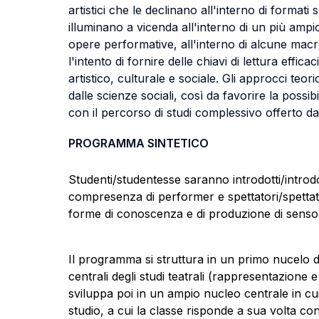
artistici che le declinano all'interno di formati
illuminano a vicenda all'interno di un più ampio 
opere performative, all'interno di alcune macro 
l'intento di fornire delle chiavi di lettura effic
artistico, culturale e sociale. Gli approcci teor
dalle scienze sociali, così da favorire la possib
con il percorso di studi complessivo offerto da
PROGRAMMA SINTETICO
Studenti/studentesse saranno introdotti/introdo
compresenza di performer e spettatori/spettatr
forme di conoscenza e di produzione di senso
Il programma si struttura in un primo nucelo d
centrali degli studi teatrali (rappresentazione e
sviluppa poi in un ampio nucleo centrale in cui l
studio, a cui la classe risponde a sua volta co