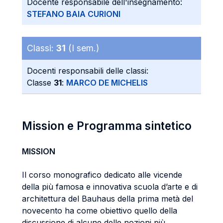
Docente responsabile dell'insegnamento:
STEFANO BAIA CURIONI
Classi:
31
(I sem.)
Docenti responsabili delle classi:
Classe
31
:
MARCO DE MICHELIS
Mission e Programma sintetico
MISSION
Il corso monografico dedicato alle vicende
della più famosa e innovativa scuola d’arte e di
architettura del Bauhaus della prima metà del
novecento ha come obiettivo quello della
discussione di alcune delle nozioni più