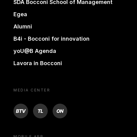
SDA Bocconi School of Management
Egea
Alumni
B4i - Bocconi for innovation
yoU@B Agenda
Lavora in Bocconi
MEDIA CENTER
BTV
TL
ON
MOBILE APP