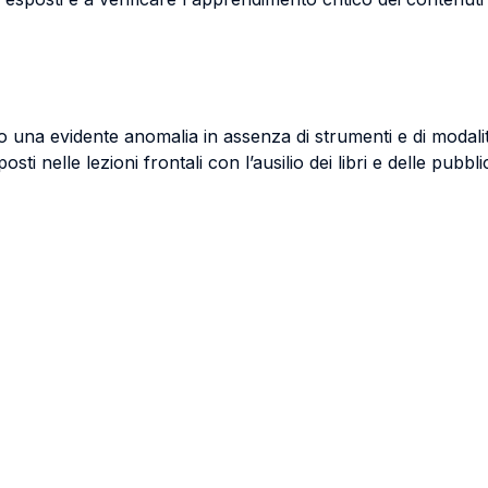
no una evidente anomalia in assenza di strumenti e di modal
 nelle lezioni frontali con l’ausilio dei libri e delle pubbli