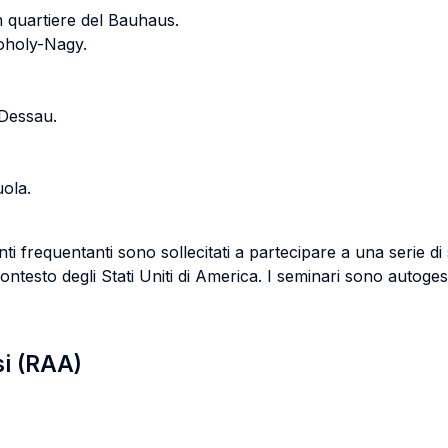
n quartiere del Bauhaus.
oholy-Nagy.
 Dessau.
ola.
enti frequentanti sono sollecitati a partecipare a una serie d
contesto degli Stati Uniti di America. I seminari sono autogest
si (RAA)