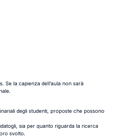
us
.
Se la capienza dell’aula non sarà
nale.
inariali degli studenti, proposte che possono
idatogli, sia per quanto riguarda la ricerca
oro svolto.