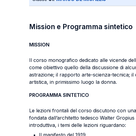
Mission e Programma sintetico
MISSION
Il corso monografico dedicato alle vicende del
come obiettivo quello della discussione di alcu
astrazione; il rapporto arte-scienza-tecnica; i
artistica, in primissimo luogo la donna.
PROGRAMMA SINTETICO
Le lezioni frontali del corso discutono con una
fondata dall’architetto tedesco Walter Gropius
introduttiva, i temi delle lezioni riguardano:
Il manifesto del 1919.