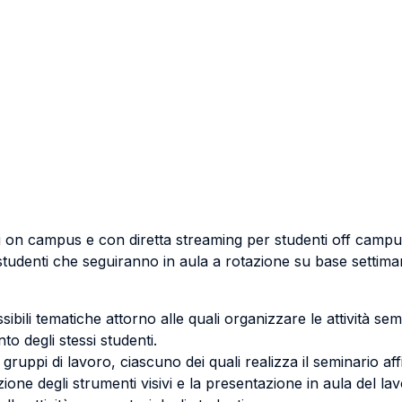
nti on campus e con diretta streaming per studenti off camp
 studenti che seguiranno in aula a rotazione su base settima
ili tematiche attorno alle quali organizzare le attività sem
to degli stessi studenti.
gruppi di lavoro, ciascuno dei quali realizza il seminario aff
ione degli strumenti visivi e la presentazione in aula del lav