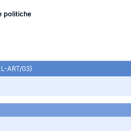
e politiche
 L-ART/03)