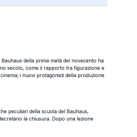
del Bauhaus della prima metà del novecento ha
imo secolo, come il rapporto tra figurazione e
e cinema; i nuovi protagonisti della produzione
che peculiari della scuola del Bauhaus,
e decretano la chiusura. Dopo una lezione