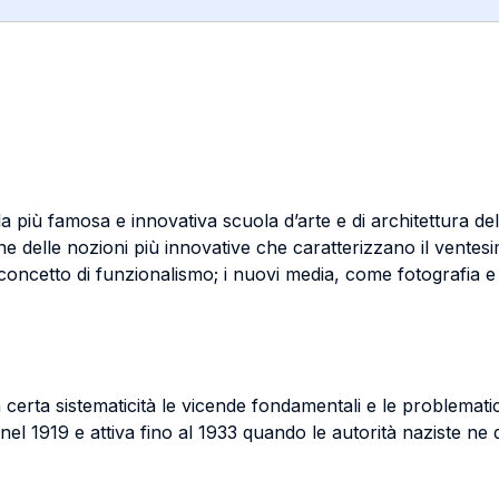
la più famosa e innovativa scuola d’arte e di architettura 
ne delle nozioni più innovative che caratterizzano il ventes
l concetto di funzionalismo; i nuovi media, come fotografia 
 certa sistematicità le vicende fondamentali e le problemati
 nel 1919 e attiva fino al 1933 quando le autorità naziste n