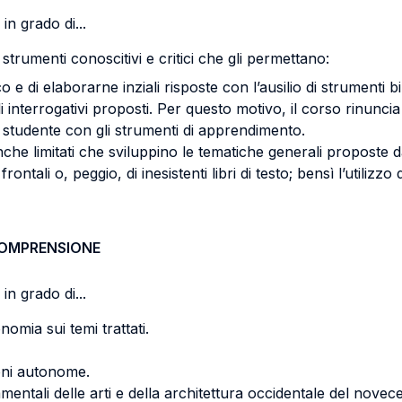
in grado di...
strumenti conoscitivi e critici che gli permettano:
 e di elaborarne inziali risposte con l’ausilio di strumenti bi
interrogativi proposti. Per questo motivo, il corso rinuncia all’
 studente con gli strumenti di apprendimento.
 limitati che sviluppino le tematiche generali proposte dall
rontali o, peggio, di inesistenti libri di testo; bensì l’utili
COMPRENSIONE
in grado di...
omia sui temi trattati.
oni autonome.
ntali delle arti e della architettura occidentale del novec