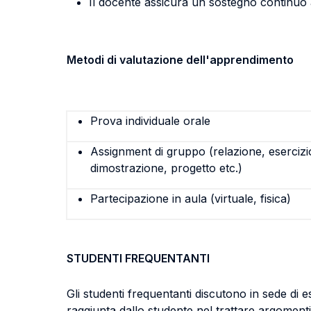
Il docente assicura un sostegno continuo all
Metodi di valutazione dell'apprendimento
Prova individuale orale
Assignment di gruppo (relazione, esercizi
dimostrazione, progetto etc.)
Partecipazione in aula (virtuale, fisica)
STUDENTI FREQUENTANTI
Gli studenti frequentanti discutono in sede di es
raggiunta dallo studente nel trattare argomenti