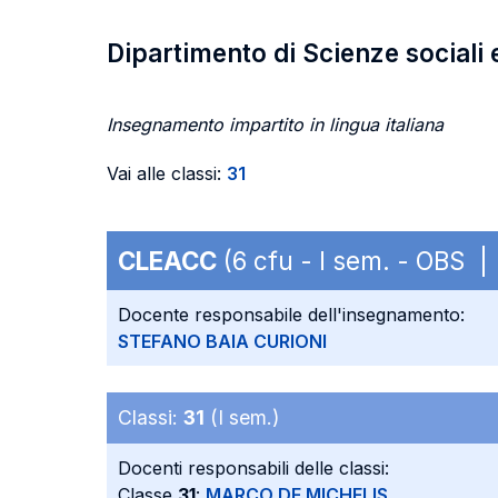
Dipartimento di Scienze sociali 
Insegnamento impartito in lingua italiana
Vai alle classi:
31
CLEACC
(6 cfu - I sem. - OBS |
Docente responsabile dell'insegnamento:
STEFANO BAIA CURIONI
Classi:
31
(I sem.)
Docenti responsabili delle classi:
Classe
31
:
MARCO DE MICHELIS