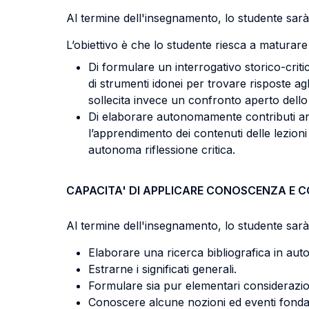
Al termine dell'insegnamento, lo studente sarà 
L’obiettivo è che lo studente riesca a maturare 
Di formulare un interrogativo storico-critico
di strumenti idonei per trovare risposte agli 
sollecita invece un confronto aperto dello
Di elaborare autonomamente contributi anche
l’apprendimento dei contenuti delle lezioni f
autonoma riflessione critica.
CAPACITA' DI APPLICARE CONOSCENZA E 
Al termine dell'insegnamento, lo studente sarà 
Elaborare una ricerca bibliografica in auton
Estrarne i significati generali.
Formulare sia pur elementari considerazi
Conoscere alcune nozioni ed eventi fondame