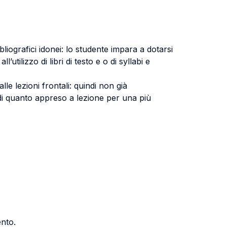
bliografici idonei: lo studente impara a dotarsi
utilizzo di libri di testo e o di syllabi e
e lezioni frontali: quindi non già
zzo di quanto appreso a lezione per una più
ento.