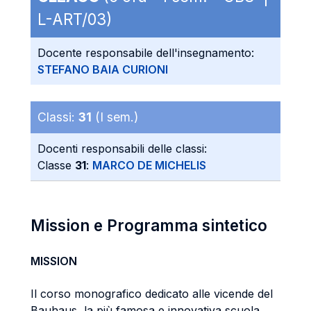
L-ART/03)
Docente responsabile dell'insegnamento:
STEFANO BAIA CURIONI
Classi:
31
(I sem.)
Docenti responsabili delle classi:
Classe
31
:
MARCO DE MICHELIS
Mission e Programma sintetico
MISSION
Il corso monografico dedicato alle vicende del
Bauhaus, la più famosa e innovativa scuola