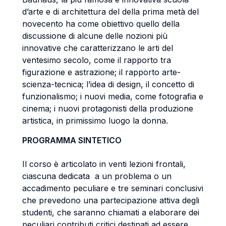
d’arte e di architettura del della prima metà del
novecento ha come obiettivo quello della
discussione di alcune delle nozioni più
innovative che caratterizzano le arti del
ventesimo secolo, come il rapporto tra
figurazione e astrazione; il rapporto arte-
scienza-tecnica; l’idea di design, il concetto di
funzionalismo; i nuovi media, come fotografia e
cinema; i nuovi protagonisti della produzione
artistica, in primissimo luogo la donna.
PROGRAMMA SINTETICO
Il corso è articolato in venti lezioni frontali,
ciascuna dedicata a un problema o un
accadimento peculiare e tre seminari conclusivi
che prevedono una partecipazione attiva degli
studenti, che saranno chiamati a elaborare dei
peculiari contributi critici destinati ad essere