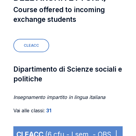
Course offered to incoming
exchange students
CLEACC
Dipartimento di Scienze sociali e
politiche
Insegnamento impartito in lingua italiana
Vai alle classi:
31
CLEACC
(6 cfu - I sem. - OBS |