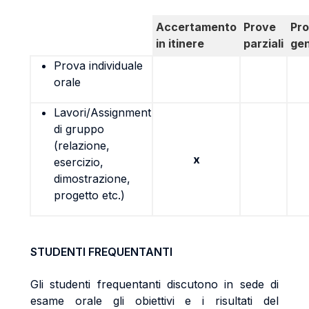
Accertamento
Prove
Pr
in itinere
parziali
gen
Prova individuale
orale
Lavori/Assignment
di gruppo
(relazione,
x
esercizio,
dimostrazione,
progetto etc.)
STUDENTI FREQUENTANTI
Gli studenti frequentanti discutono in sede di
esame orale gli obiettivi e i risultati del