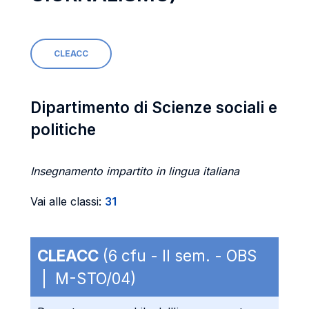
CLEACC
Dipartimento di Scienze sociali e
politiche
Insegnamento impartito in lingua italiana
Vai alle classi:
31
CLEACC
(6 cfu - II sem. - OBS
| M-STO/04)