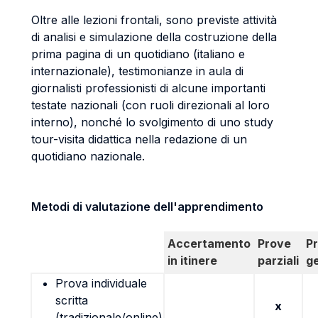
Oltre alle lezioni frontali, sono previste attività
di analisi e simulazione della costruzione della
prima pagina di un quotidiano (italiano e
internazionale), testimonianze in aula di
giornalisti professionisti di alcune importanti
testate nazionali (con ruoli direzionali al loro
interno), nonché lo svolgimento di uno study
tour-visita didattica nella redazione di un
quotidiano nazionale.
Metodi di valutazione dell'apprendimento
Accertamento
Prove
P
in itinere
parziali
g
Prova individuale
scritta
x
(tradizionale/online)