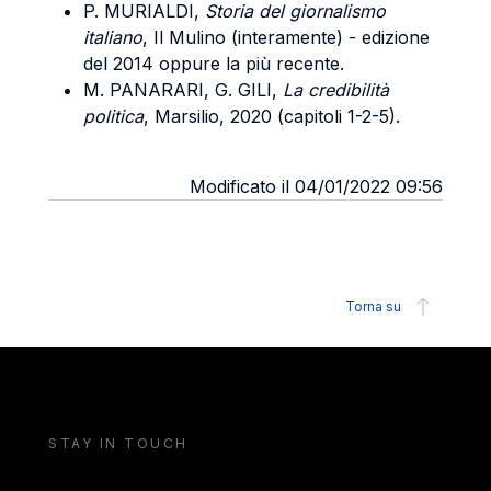
P. MURIALDI,
Storia del giornalismo
italiano
, Il Mulino (interamente) - edizione
del 2014 oppure la più recente.
M. PANARARI, G. GILI,
La credibilità
politica
, Marsilio, 2020 (capitoli 1-2-5).
Modificato il 04/01/2022 09:56
Torna su
STAY IN TOUCH