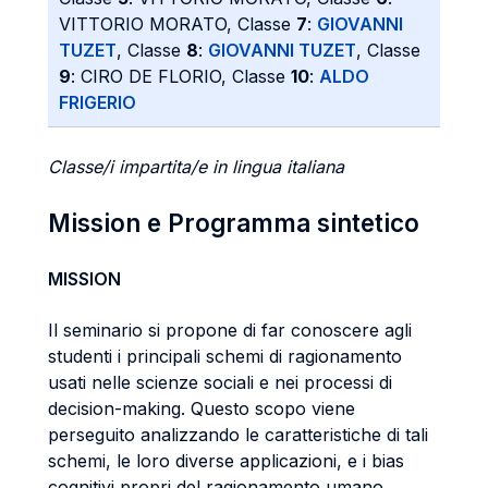
VITTORIO MORATO, Classe
7
:
GIOVANNI
TUZET
, Classe
8
:
GIOVANNI TUZET
, Classe
9
: CIRO DE FLORIO, Classe
10
:
ALDO
FRIGERIO
Classe/i impartita/e in lingua italiana
Mission e Programma sintetico
MISSION
Il seminario si propone di far conoscere agli
studenti i principali schemi di ragionamento
usati nelle scienze sociali e nei processi di
decision-making. Questo scopo viene
perseguito analizzando le caratteristiche di tali
schemi, le loro diverse applicazioni, e i bias
cognitivi propri del ragionamento umano.