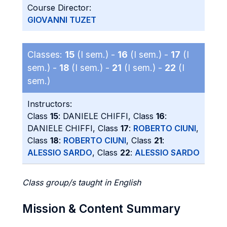
Course Director:
GIOVANNI TUZET
Classes:
15
(I sem.) -
16
(I sem.) -
17
(I
sem.) -
18
(I sem.) -
21
(I sem.) -
22
(I
sem.)
Instructors:
Class
15
: DANIELE CHIFFI, Class
16
:
DANIELE CHIFFI, Class
17
:
ROBERTO CIUNI
,
Class
18
:
ROBERTO CIUNI
, Class
21
:
ALESSIO SARDO
, Class
22
:
ALESSIO SARDO
Class group/s taught in English
Mission & Content Summary