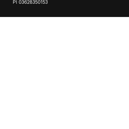
PI 03628350153