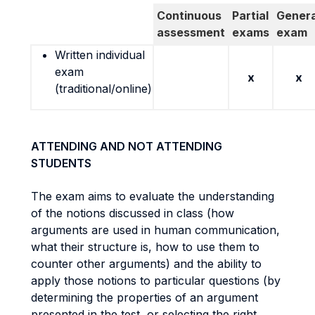
Continuous
Partial
Genera
assessment
exams
exam
Written individual
exam
x
x
(traditional/online)
ATTENDING AND NOT ATTENDING
STUDENTS
The exam aims to evaluate the understanding
of the notions discussed in class (how
arguments are used in human communication,
what their structure is, how to use them to
counter other arguments) and the ability to
apply those notions to particular questions (by
determining the properties of an argument
presented in the test, or selecting the right