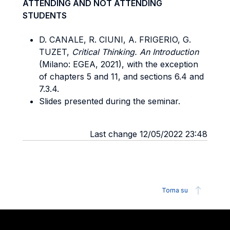
ATTENDING AND NOT ATTENDING
STUDENTS
D. CANALE, R. CIUNI, A. FRIGERIO, G.
TUZET,
Critical Thinking. An Introduction
(Milano: EGEA, 2021), with the exception
of chapters 5 and 11, and sections 6.4 and
7.3.4.
Slides presented during the seminar.
Last change 12/05/2022 23:48
Torna su