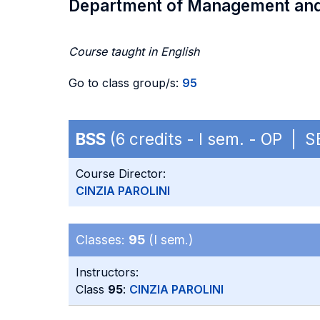
Department of Management an
Course taught in English
Go to class group/s:
95
BSS
(6 credits - I sem. - OP | 
Course Director:
CINZIA PAROLINI
Classes:
95
(I sem.)
Instructors:
Class
95
:
CINZIA PAROLINI