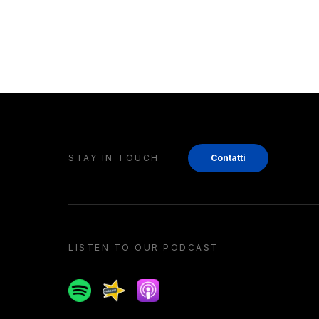
STAY IN TOUCH
Contatti
LISTEN TO OUR PODCAST
Spotify
Spreaker
Apple podcast