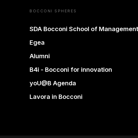
BOCCONI SPHERES
SDA Bocconi School of Managemen
Egea
Alumni
B4i - Bocconi for innovation
yoU@B Agenda
Lavora in Bocconi