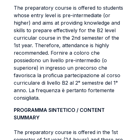
The preparatory course is offered to students
whose entry level is pre-intermediate (or
higher) and aims at providing knowledge and
skills to prepare effectively for the B2 level
curricular course in the 2nd semester of the
1st year. Therefore, attendance is highly
recommended. Fornire a coloro che
possiedono un livello pre-intermedio (o
superiore) in ingresso un precorso che
favorisca la proficua partecipazione al corso
curriculare di livello B2 al 2° semestre del 1°
anno. La frequenza è pertanto fortemente
consigliata.
PROGRAMMA SINTETICO / CONTENT
SUMMARY
The preparatory course is offered in the 1st
semester of 1st year (24 hours) and there are