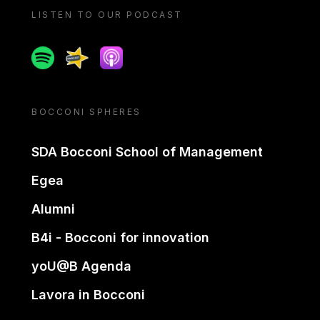
LISTEN TO OUR PODCAST
Spotify
Spreaker
Apple podcast
BOCCONI SPHERES
SDA Bocconi School of Management
Egea
Alumni
B4i - Bocconi for innovation
yoU@B Agenda
Lavora in Bocconi