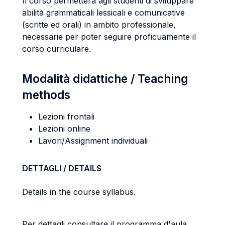
Il corso permetterà agli studenti di sviluppare
abilità grammaticali lessicali e comunicative
(scritte ed orali) in ambito professionale,
necessarie per poter seguire proficuamente il
corso curriculare.
Modalità didattiche / Teaching
methods
Lezioni frontali
Lezioni online
Lavori/Assignment individuali
DETTAGLI / DETAILS
Details in the course syllabus.
Per dettagli consultare il programma d'aula.