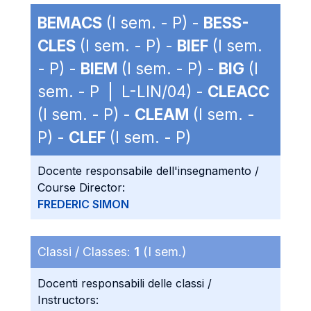
BEMACS
(I sem. - P) -
BESS-
CLES
(I sem. - P) -
BIEF
(I sem.
- P) -
BIEM
(I sem. - P) -
BIG
(I
sem. - P | L-LIN/04) -
CLEACC
(I sem. - P) -
CLEAM
(I sem. -
P) -
CLEF
(I sem. - P)
Docente responsabile dell'insegnamento /
Course Director:
FREDERIC SIMON
Classi / Classes:
1
(I sem.)
Docenti responsabili delle classi /
Instructors: