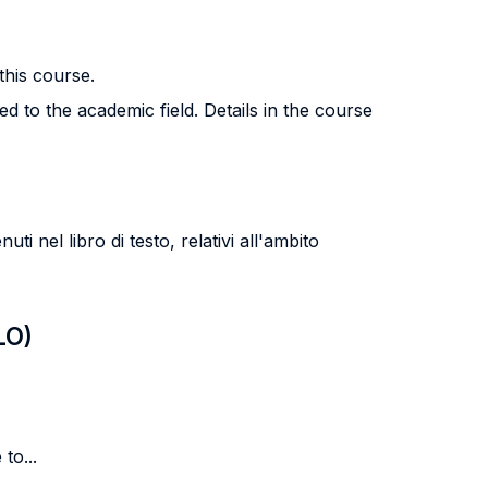
this course.
d to the academic field. Details in the course
 nel libro di testo, relativi all'ambito
LO)
to...