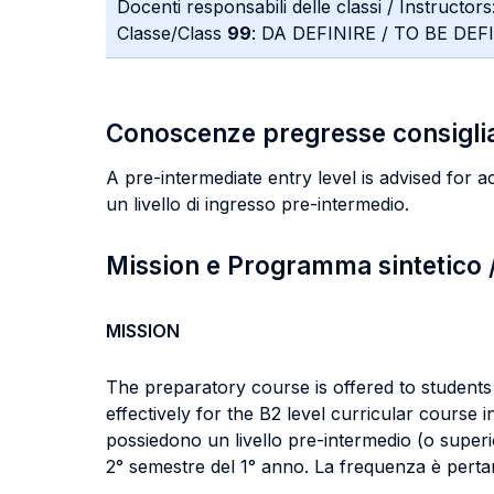
Docenti responsabili delle classi / Instructors
Classe/Class
99
: DA DEFINIRE / TO BE DEF
Conoscenze pregresse consigli
A pre-intermediate entry level is advised for act
un livello di ingresso pre-intermedio.
Mission e Programma sintetico
MISSION
The preparatory course is offered to students 
effectively for the B2 level curricular course
possiedono un livello pre-intermedio (o superio
2° semestre del 1° anno. La frequenza è perta