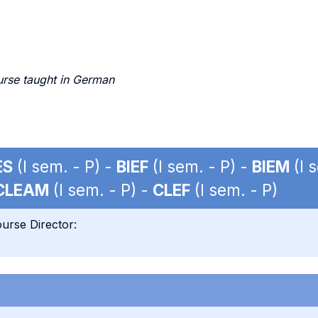
urse taught in German
ES
(I sem. - P) -
BIEF
(I sem. - P) -
BIEM
(I 
CLEAM
(I sem. - P) -
CLEF
(I sem. - P)
urse Director: