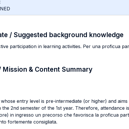
:
INED
ate / Suggested background knowledge
ive participation in learning activities. Per una proficua part
 / Mission & Content Summary
whose entry level is pre-intermediate (or higher) and aims
 in the 2nd semester of the 1st year. Therefore, attendance
re) in ingresso un precorso che favorisca la proficua parte
nto fortemente consigliata.