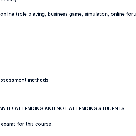
s/online (role playing, business game, simulation, online foru
/ Assessment methods
ANTI / ATTENDING AND NOT ATTENDING STUDENTS
 exams for this course.