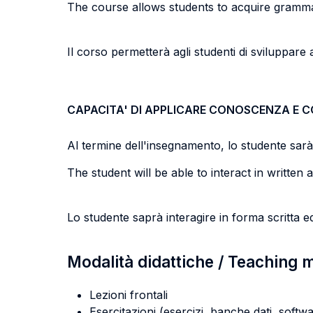
The course allows students to acquire grammati
Il corso permetterà agli studenti di sviluppare a
CAPACITA' DI APPLICARE CONOSCENZA E 
Al termine dell'insegnamento, lo studente sarà i
The student will be able to interact in writte
Lo studente saprà interagire in forma scritta 
Modalità didattiche / Teaching
Lezioni frontali
Esercitazioni (esercizi, banche dati, softwa