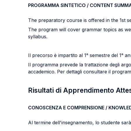
PROGRAMMA SINTETICO / CONTENT SUMM
The preparatory course is offered in the 1st s
The program will cover grammar topics as well 
syllabus.
Il precorso è impartito al 1° semestre del 1° 
Il programma prevede la trattazione degli argom
accademico. Per dettagli consultare il progra
Risultati di Apprendimento Atte
CONOSCENZA E COMPRENSIONE / KNOWLE
Al termine dell'insegnamento, lo studente sarà i