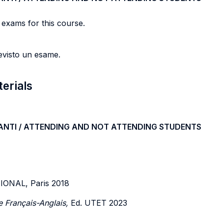
 exams for this course.
evisto un esame.
terials
ANTI / ATTENDING AND NOT ATTENDING STUDENTS
ONAL, Paris 2018
 Français-Anglais,
Ed. UTET 2023