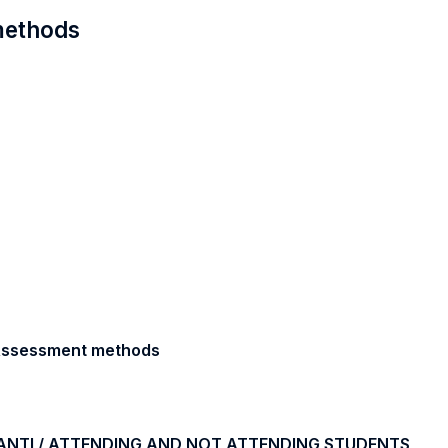
 methods
/ Assessment methods
ANTI / ATTENDING AND NOT ATTENDING STUDENTS