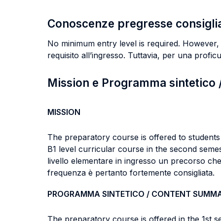
Conoscenze pregresse consigli
No minimum entry level is required. However, an
requisito all’ingresso. Tuttavia, per una proficu
Mission e Programma sintetico
MISSION
The preparatory course is offered to students 
B1 level curricular course in the second seme
livello elementare in ingresso un precorso che 
frequenza è pertanto fortemente consigliata.
PROGRAMMA SINTETICO / CONTENT SUMM
The preparatory course is offered in the 1st 