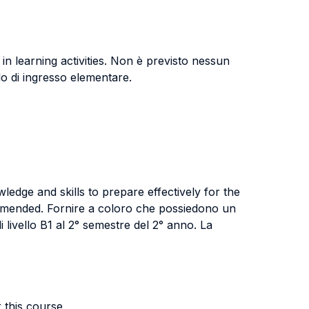
in learning activities. Non è previsto nessun
llo di ingresso elementare.
edge and skills to prepare effectively for the
ommended. Fornire a coloro che possiedono un
 livello B1 al 2° semestre del 2° anno. La
 this course.