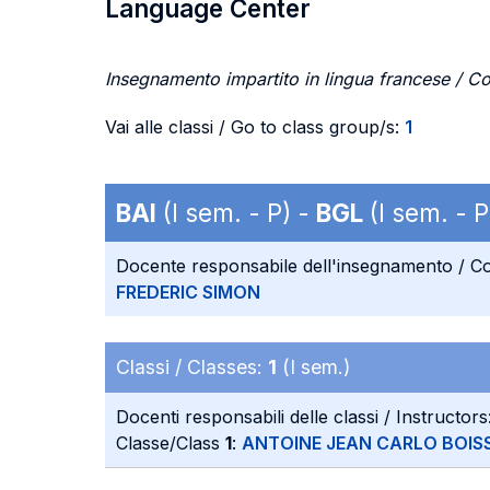
Language Center
Insegnamento impartito in lingua francese / Co
Vai alle classi / Go to class group/s:
1
BAI
(I sem. - P) -
BGL
(I sem. - P
Docente responsabile dell'insegnamento / Co
FREDERIC SIMON
Classi / Classes:
1
(I sem.)
Docenti responsabili delle classi / Instructors
Classe/Class
1
:
ANTOINE JEAN CARLO BOISS