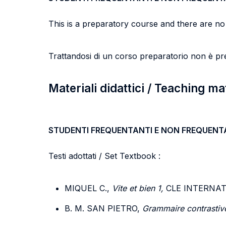
This is a preparatory course and there are no
Trattandosi di un corso preparatorio non è pr
Materiali didattici / Teaching ma
STUDENTI FREQUENTANTI E NON FREQUENT
Testi adottati / Set Textbook :
MIQUEL C.,
Vite et bien 1,
CLE INTERNATI
B. M. SAN PIETRO,
Grammaire contrastive