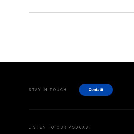
STAY IN TOUCH
Contatti
LISTEN TO OUR PODCAST