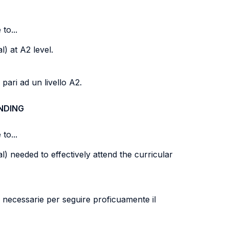
to...
) at A2 level.
 pari ad un livello A2.
NDING
to...
) needed to effectively attend the curricular
li) necessarie per seguire proficuamente il