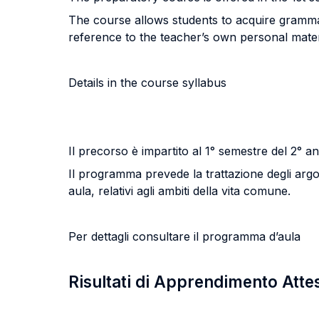
The course allows students to acquire grammati
reference to the teacher’s own personal mater
Details in the course syllabus
Il precorso è impartito al 1° semestre del 2°
Il programma prevede la trattazione degli argom
aula, relativi agli ambiti della vita comune.
Per dettagli consultare il programma d’aula
Risultati di Apprendimento Atte