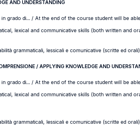
DGE AND UNDERSTANDING
n grado di... / At the end of the course student will be able 
cal, lexical and communicative skills (both written and oral
bilità grammaticali, lessicali e comunicative (scritte ed orali)
COMPRENSIONE / APPLYING KNOWLEDGE AND UNDERSTA
n grado di... / At the end of the course student will be able 
cal, lexical and communicative skills (both written and oral
abilità grammaticali, lessicali e comunicative (scritte ed ora