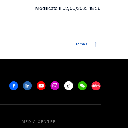
Modificato il 02/06/2025 18:56
Torna su
Facebook
Linkedin
Youtube
Instagram
Tiktok
Weechat
Xiaohongshu/R
MEDIA CENTER