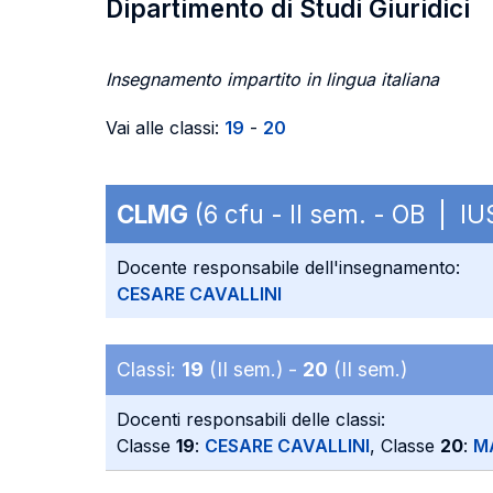
Dipartimento di Studi Giuridici
Insegnamento impartito in lingua italiana
Vai alle classi:
19
-
20
CLMG
(6 cfu - II sem. - OB | IU
Docente responsabile dell'insegnamento:
CESARE CAVALLINI
Classi:
19
(II sem.) -
20
(II sem.)
Docenti responsabili delle classi:
Classe
19
:
CESARE CAVALLINI
, Classe
20
:
M