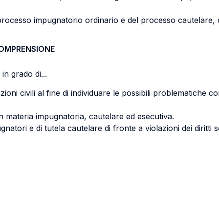
rocesso impugnatorio ordinario e del processo cautelare, con
COMPRENSIONE
in grado di...
ioni civili al fine di individuare le possibili problematiche 
i in materia impugnatoria, cautelare ed esecutiva.
atori e di tutela cautelare di fronte a violazioni dei diritti so