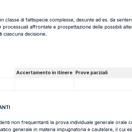
 in classe di fattispecie complesse, desunte ad es. da sentenze
 processuali affrontate e prospettazione delle possibili alte
di ciascuna decisione.
Accertamento in itinere
Prove parziali
ANTI
udenti non frequentanti la prova individuale generale orale c
atico generale in materia impugnatoria e cautelare, il cui e