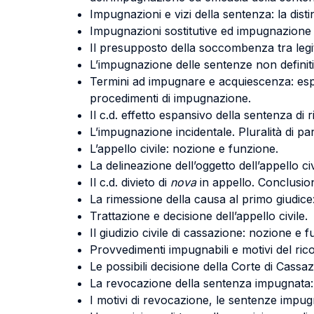
Impugnazioni e vizi della sentenza: la dis
Impugnazioni sostitutive ed impugnazione 
Il presupposto della soccombenza tra legi
L’impugnazione delle sentenze non definiti
Termini ad impugnare e acquiescenza: espre
procedimenti di impugnazione.
Il c.d. effetto espansivo della sentenza di 
L’impugnazione incidentale. Pluralità di par
L’appello civile: nozione e funzione.
La delineazione dell’oggetto dell’appello ci
Il c.d. divieto di
nova
in appello. Conclusioni
La rimessione della causa al primo giudice:
Trattazione e decisione dell’appello civile.
Il giudizio civile di cassazione: nozione e 
Provvedimenti impugnabili e motivi del ric
Le possibili decisione della Corte di Cassa
La revocazione della sentenza impugnata: 
I motivi di revocazione, le sentenze impugn