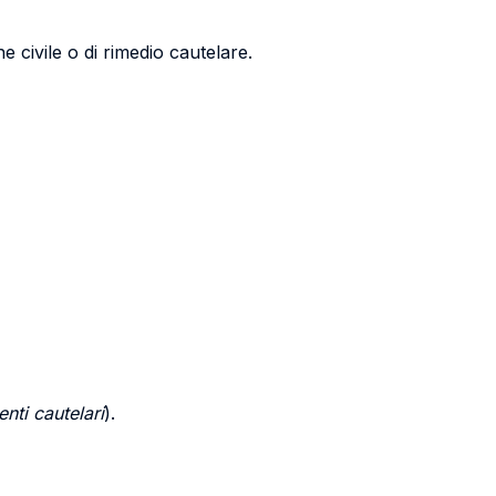
 civile o di rimedio cautelare.
nti cautelari
).