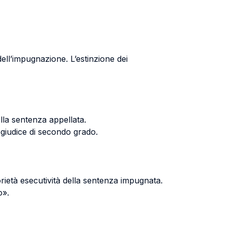
ell’impugnazione. L’estinzione dei
ella sentenza appellata.
l giudice di secondo grado.
rietà esecutività della sentenza impugnata.
o».