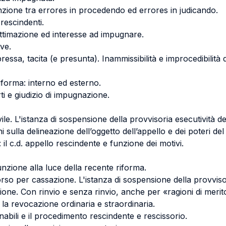
tinzione tra errores in procedendo ed errores in judicando.
rescindenti.
ttimazione ed interesse ad impugnare.
ve.
ssa, tacita (e presunta). Inammissibilità e improcedibilità d
riforma: interno ed esterno.
ti e giudizio di impugnazione.
vile. L'istanza di sospensione della provvisoria esecutività d
 sulla delineazione dell’oggetto dell’appello e dei poteri de
 il c.d. appello rescindente e funzione dei motivi.
funzione alla luce della recente riforma.
orso per cassazione. L'istanza di sospensione della provviso
zione. Con rinvio e senza rinvio, anche per «ragioni di merit
la revocazione ordinaria e straordinaria.
abili e il procedimento rescindente e rescissorio.