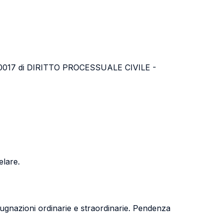
corso 50017 di DIRITTO PROCESSUALE CIVILE -
elare.
mpugnazioni ordinarie e straordinarie. Pendenza