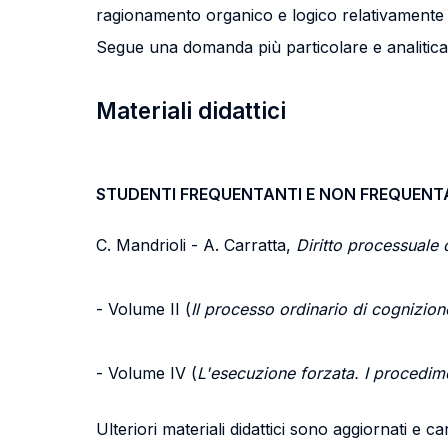
ragionamento organico e logico relativamente agl
Segue una domanda più particolare e analitica r
Materiali didattici
STUDENTI FREQUENTANTI E NON FREQUENT
C. Mandrioli - A. Carratta,
Diritto processuale c
- Volume II (
Il processo ordinario di cognizion
- Volume IV (
L'esecuzione forzata. I procedime
Ulteriori materiali didattici sono aggiornati e c