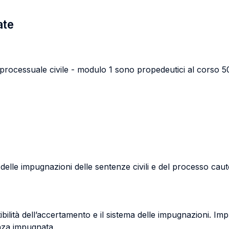
ate
Diritto processuale civile - modulo 1 sono propedeutici al 
delle impugnazioni delle sentenze civili e del processo caut
ibilità dell’accertamento e il sistema delle impugnazioni. I
enza impugnata.