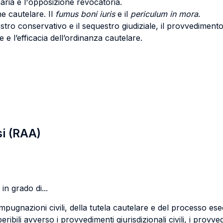
aria e l'opposizione revocatoria.
ne cautelare. Il
fumus boni iuris
e il
periculum in mora
.
estro conservativo e il sequestro giudiziale, il provvedimento
e l’efficacia dell’ordinanza cautelare.
si (RAA)
in grado di...
 impugnazioni civili, della tutela cautelare e del processo ese
eribili avverso i provvedimenti giurisdizionali civili, i provv