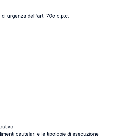
 di urgenza dell'art. 70o c.p.c.
cutivo.
edimenti cautelari e le tipologie di esecuzione