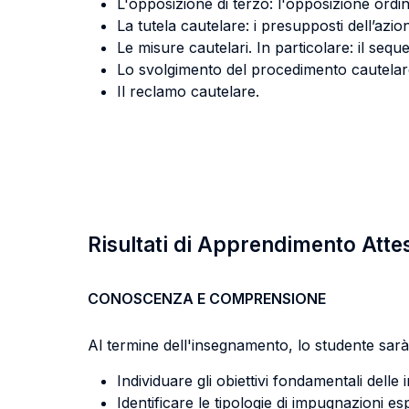
L'opposizione di terzo: l'opposizione ordin
La tutela cautelare: i presupposti dell’azio
Le misure cautelari. In particolare: il sequ
Lo svolgimento del procedimento cautelare 
Il reclamo cautelare.
Risultati di Apprendimento Atte
CONOSCENZA E COMPRENSIONE
Al termine dell'insegnamento, lo studente sarà 
Individuare gli obiettivi fondamentali delle
Identificare le tipologie di impugnazioni esp