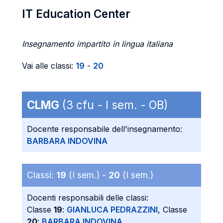
IT Education Center
Insegnamento impartito in lingua italiana
Vai alle classi:
19
-
20
CLMG
(3 cfu - I sem. - OB)
Docente responsabile dell'insegnamento:
BARBARA INDOVINA
Classi:
19
(I sem.) -
20
(I sem.)
Docenti responsabili delle classi:
Classe
19
:
GIANLUCA PEDRAZZINI
, Classe
20
:
BARBARA INDOVINA