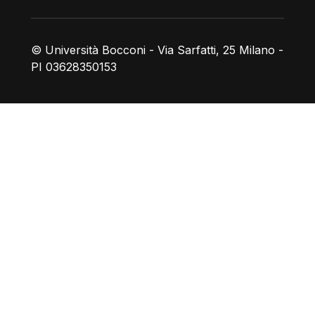
© Università Bocconi - Via Sarfatti, 25 Milano -
PI 03628350153