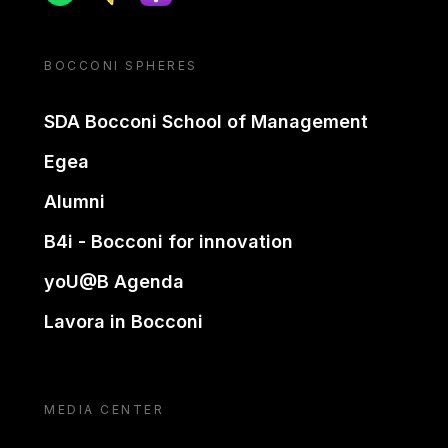
BOCCONI SPHERES
SDA Bocconi School of Management
Egea
Alumni
B4i - Bocconi for innovation
yoU@B Agenda
Lavora in Bocconi
MEDIA CENTER