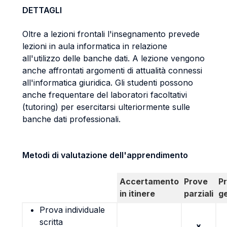
DETTAGLI
Oltre a lezioni frontali l'insegnamento prevede
lezioni in aula informatica in relazione
all'utilizzo delle banche dati. A lezione vengono
anche affrontati argomenti di attualità connessi
all'informatica giuridica. Gli studenti possono
anche frequentare del laboratori facoltativi
(tutoring) per esercitarsi ulteriormente sulle
banche dati professionali.
Metodi di valutazione dell'apprendimento
Accertamento
Prove
P
in itinere
parziali
g
Prova individuale
scritta
x