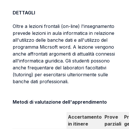
DETTAGLI
Oltre a lezioni frontali (on-line) l'insegnamento
prevede lezioni in aula informatica in relazione
all'utilizzo delle banche dati e all'utilizzo del
programma Micrsoft word. A lezione vengono
anche affrontati argomenti di attualità connessi
all'informatica giuridica. Gli studenti possono
anche frequentare del laboratori facoltativi
(tutoring) per esercitarsi ulteriormente sulle
banche dati professionali.
Metodi di valutazione dell'apprendimento
Accertamento
Prove
P
in itinere
parziali
g