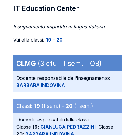
IT Education Center
Insegnamento impartito in lingua italiana
Vai alle classi:
19
-
20
CLMG
(3 cfu - I sem. - OB)
Docente responsabile dell'insegnamento:
BARBARA INDOVINA
Classi:
19
(I sem.) -
20
(I sem.)
Docenti responsabili delle classi:
Classe
19
:
GIANLUCA PEDRAZZINI
, Classe
20
:
BARBARA INDOVINA